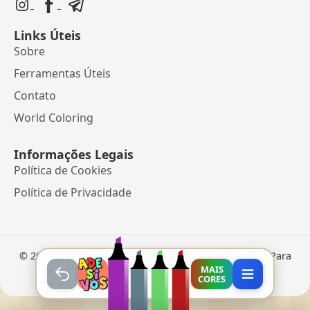
Links Úteis
Sobre
Ferramentas Úteis
Contato
World Coloring
Informações Legais
Política de Cookies
Política de Privacidade
©
2026
Mundo dos Jogos
• Jogos Online e Desenhos Para
Colorir
MAIS
CORES