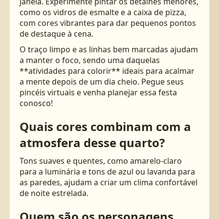
janela. Experimente pintar os detalhes menores,
como os vidros de esmalte e a caixa de pizza,
com cores vibrantes para dar pequenos pontos
de destaque à cena.
O traço limpo e as linhas bem marcadas ajudam
a manter o foco, sendo uma daquelas
**atividades para colorir** ideais para acalmar
a mente depois de um dia cheio. Pegue seus
pincéis virtuais e venha planejar essa festa
conosco!
Quais cores combinam com a
atmosfera desse quarto?
Tons suaves e quentes, como amarelo-claro
para a luminária e tons de azul ou lavanda para
as paredes, ajudam a criar um clima confortável
de noite estrelada.
Quem são os personagens