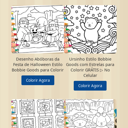
Desenho Abóboras da
Ursinho Estilo Bobbie
Festa de Halloween Estilo
Goods com Estrelas para
Bobbie Goods para Colorir
Colorir GRÁTIS ▷ No
Celular
Colorir Agora
Colorir Agora