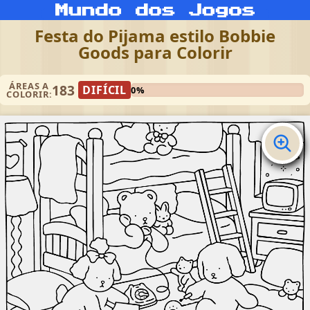
Festa do Pijama estilo Bobbie
Goods para Colorir
ÁREAS A
183
DIFÍCIL
0%
COLORIR: