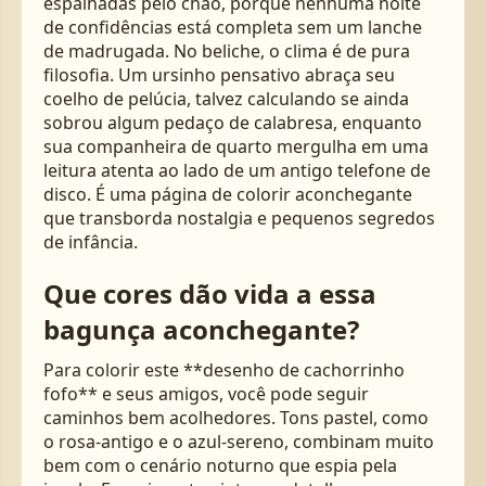
espalhadas pelo chão, porque nenhuma noite
de confidências está completa sem um lanche
de madrugada. No beliche, o clima é de pura
filosofia. Um ursinho pensativo abraça seu
coelho de pelúcia, talvez calculando se ainda
sobrou algum pedaço de calabresa, enquanto
sua companheira de quarto mergulha em uma
leitura atenta ao lado de um antigo telefone de
disco. É uma página de colorir aconchegante
que transborda nostalgia e pequenos segredos
de infância.
Que cores dão vida a essa
bagunça aconchegante?
Para colorir este **desenho de cachorrinho
fofo** e seus amigos, você pode seguir
caminhos bem acolhedores. Tons pastel, como
o rosa-antigo e o azul-sereno, combinam muito
bem com o cenário noturno que espia pela