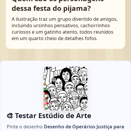
dessa festa do pijama?
A ilustração traz um grupo divertido de amigos,
incluindo ursinhos pensativos, cachorrinhos
curiosos e um gatinho atento, todos reunidos
em um quarto cheio de detalhes fofos.
🎨 Testar Estúdio de Arte
Pinte o desenho
Desenho de Operários Justiça para