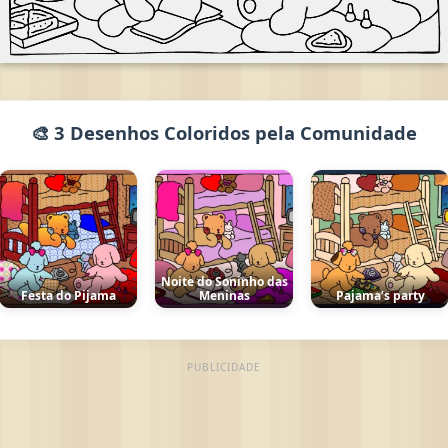
🎨 3 Desenhos Coloridos pela Comunidade
Noite do Soninho das
Festa do Pijama
Meninas
Pajama’s party
PUBLICIDADE