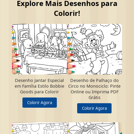
Explore Mais Desenhos para
Colorir!
Desenho Jantar Especial
Desenho de Palhaço do
em Família Estilo Bobbie
Circo no Monociclo: Pinte
Goods para Colorir
Online ou Imprima PDF
Grátis
Colorir Agora
Colorir Agora