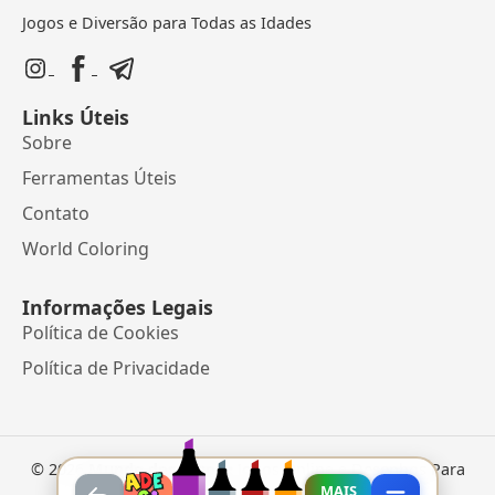
Jogos e Diversão para Todas as Idades
Links Úteis
Sobre
Ferramentas Úteis
Contato
World Coloring
Informações Legais
Política de Cookies
Política de Privacidade
©
2026
Mundo dos Jogos
• Jogos Online e Desenhos Para
Colorir
MAIS