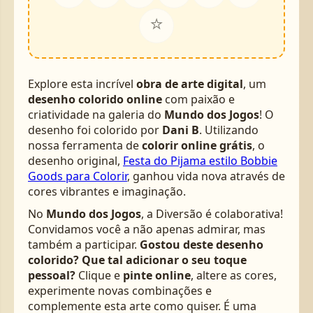
⭐
Explore esta incrível
obra de arte digital
, um
desenho colorido online
com paixão e
criatividade na galeria do
Mundo dos Jogos
! O
desenho foi colorido por
Dani B
. Utilizando
nossa ferramenta de
colorir online grátis
, o
desenho original,
Festa do Pijama estilo Bobbie
Goods para Colorir
, ganhou vida nova através de
cores vibrantes e imaginação.
No
Mundo dos Jogos
, a Diversão é colaborativa!
Convidamos você a não apenas admirar, mas
também a participar.
Gostou deste desenho
colorido? Que tal adicionar o seu toque
pessoal?
Clique e
pinte online
, altere as cores,
experimente novas combinações e
complemente esta arte como quiser. É uma