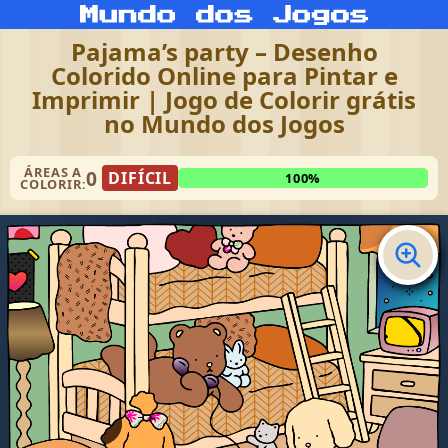
Pajama’s party – Desenho
Colorido Online para Pintar e
Imprimir | Jogo de Colorir grátis
no Mundo dos Jogos
ÁREAS A
0
DIFÍCIL
100%
COLORIR: