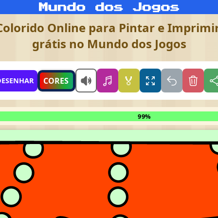
olorido Online para Pintar e Imprimir
grátis no Mundo dos Jogos
🏅
CORES
DESENHAR
99%