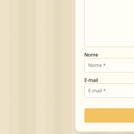
Nome
E-mail