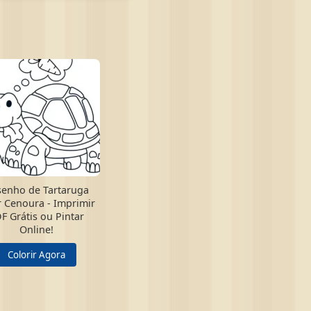
enho de Tartaruga
 Cenoura - Imprimir
F Grátis ou Pintar
Online!
Colorir Agora