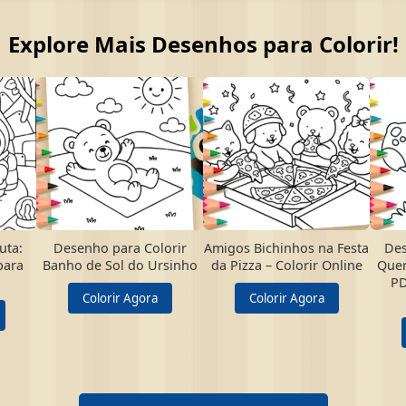
Explore Mais Desenhos para Colorir!
uta:
Desenho para Colorir
Amigos Bichinhos na Festa
Des
para
Banho de Sol do Ursinho
da Pizza – Colorir Online
Quer
PD
Colorir Agora
Colorir Agora