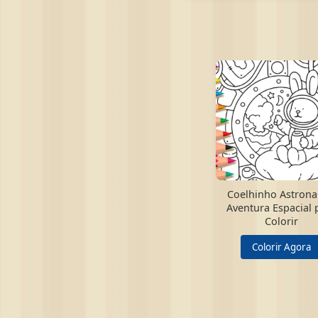
Coelhinho Astrona
Aventura Espacial 
Colorir
Colorir Agora