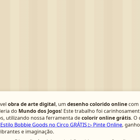
­vel
obra de arte digital
, um
desenho colorido online
com 
leria do
Mundo dos Jogos
! Este trabalho foi carinhosamen
s, utilizando nossa ferramenta de
colorir online grátis
. O
stilo Bobbie Goods no Circo GRÁTIS ▷ Pinte Online
, ganho
vibrantes e imaginação.