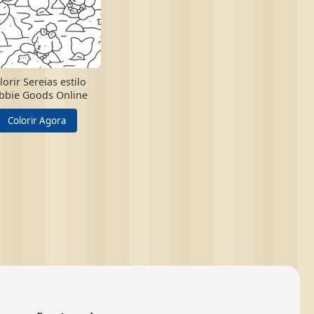
lorir Sereias estilo
bbie Goods Online
Colorir Agora