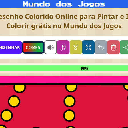
esenho Colorido Online para Pintar e 
Colorir grátis no Mundo dos Jogos
🏅
CORES
DESENHAR
99%