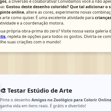
gos
, a Diversão é colaborativa! Convidamos você a não ape
ar.
Gostou deste desenho colorido? Que tal adicionar o 
pinte online
, altere as cores, experimente novas combinaç
arte como quiser. É uma excelente atividade para
crianças
atividade e a coordenação motora.
ua própria obra-prima do zero? Visite nossa vasta galeria 
tis
, repleta de opções para todos os gostos. Divirta-se c
lhe suas criações com o mundo!
🎨 Testar Estúdio de Arte
Pinte o desenho
Amigos no Zoológico para Colorir Onlin
ganha vida em itens reais. É grátis e divertido!