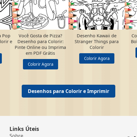
a Pop
Você Gosta de Pizza?
Desenho Kawaii de
Co
orir e
Desenho para Colorir:
Stranger Things para
Bo
Pinte Online ou Imprima
Colorir
em PDF Grátis
Colorir Agora
Colorir Agora
Desenhos para Colorir e Imprimir
Links Úteis
Sobre