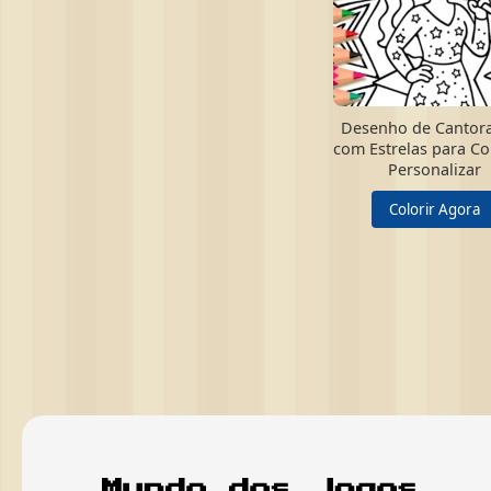
Desenho de Cantor
com Estrelas para Col
Personalizar
Colorir Agora