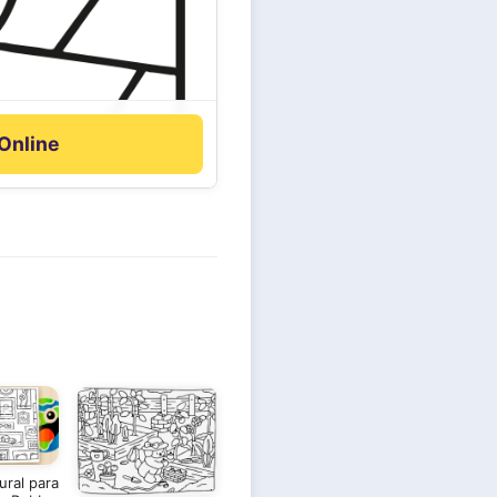
 Online
ral para