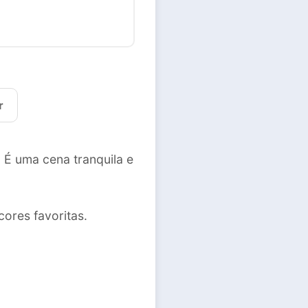
r
. É uma cena tranquila e
cores favoritas.