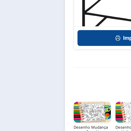
Imp
Desenho Mudança
Desenho