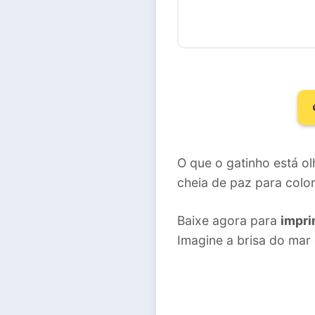
O que o gatinho está o
cheia de paz para colori
Baixe agora para
imprim
Imagine a brisa do mar 