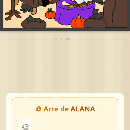
PUBLICIDADE
🎨 Arte de
ALANA
🎨