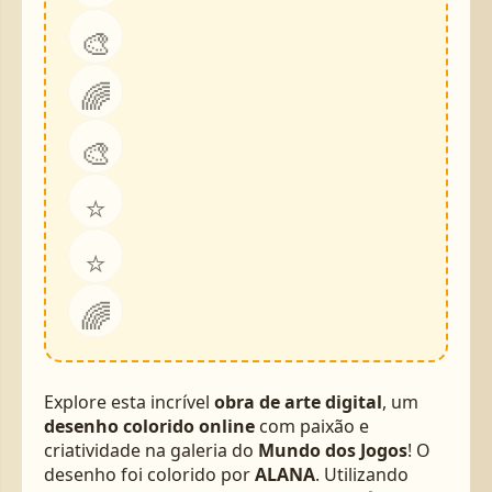
🎨
🌈
🎨
⭐
⭐
🌈
Explore esta incrível
obra de arte digital
, um
desenho colorido online
com paixão e
criatividade na galeria do
Mundo dos Jogos
! O
desenho foi colorido por
ALANA
. Utilizando