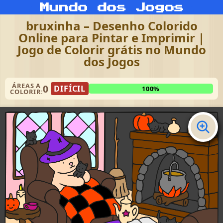
bruxinha – Desenho Colorido
Online para Pintar e Imprimir |
Jogo de Colorir grátis no Mundo
dos Jogos
ÁREAS A
0
DIFÍCIL
100%
COLORIR: