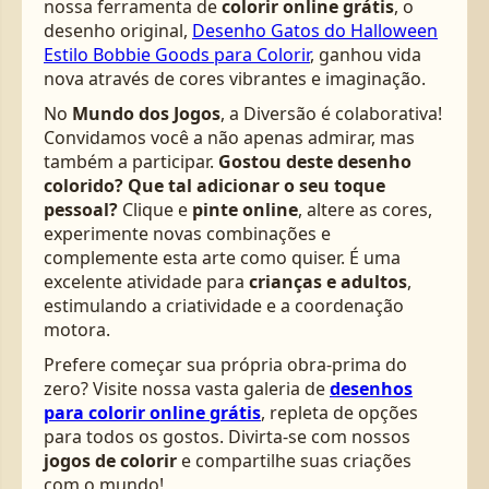
nossa ferramenta de
colorir online grátis
, o
desenho original,
Desenho Gatos do Halloween
Estilo Bobbie Goods para Colorir
, ganhou vida
nova através de cores vibrantes e imaginação.
No
Mundo dos Jogos
, a Diversão é colaborativa!
Convidamos você a não apenas admirar, mas
também a participar.
Gostou deste desenho
colorido? Que tal adicionar o seu toque
pessoal?
Clique e
pinte online
, altere as cores,
experimente novas combinações e
complemente esta arte como quiser. É uma
excelente atividade para
crianças e adultos
,
estimulando a criatividade e a coordenação
motora.
Prefere começar sua própria obra-prima do
zero? Visite nossa vasta galeria de
desenhos
para colorir online grátis
, repleta de opções
para todos os gostos. Divirta-se com nossos
jogos de colorir
e compartilhe suas criações
com o mundo!