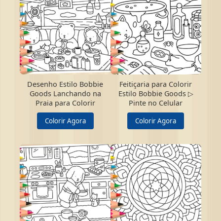
Desenho Estilo Bobbie
Feitiçaria para Colorir
Goods Lanchando na
Estilo Bobbie Goods ▷
Praia para Colorir
Pinte no Celular
Colorir Agora
Colorir Agora