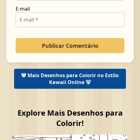
E-mail
🐼 Mais Desenhos para Colorir no Estilo
Kawaii Online 🐻
Explore Mais Desenhos para
Colorir!