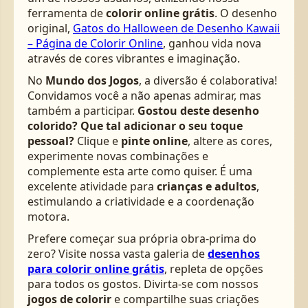
ferramenta de
colorir online grátis
. O desenho
original,
Gatos do Halloween de Desenho Kawaii
– Página de Colorir Online
, ganhou vida nova
através de cores vibrantes e imaginação.
No
Mundo dos Jogos
, a diversão é colaborativa!
Convidamos você a não apenas admirar, mas
também a participar.
Gostou deste desenho
colorido? Que tal adicionar o seu toque
pessoal?
Clique e
pinte online
, altere as cores,
experimente novas combinações e
complemente esta arte como quiser. É uma
excelente atividade para
crianças e adultos
,
estimulando a criatividade e a coordenação
motora.
Prefere começar sua própria obra-prima do
zero? Visite nossa vasta galeria de
desenhos
para colorir online grátis
, repleta de opções
para todos os gostos. Divirta-se com nossos
jogos de colorir
e compartilhe suas criações