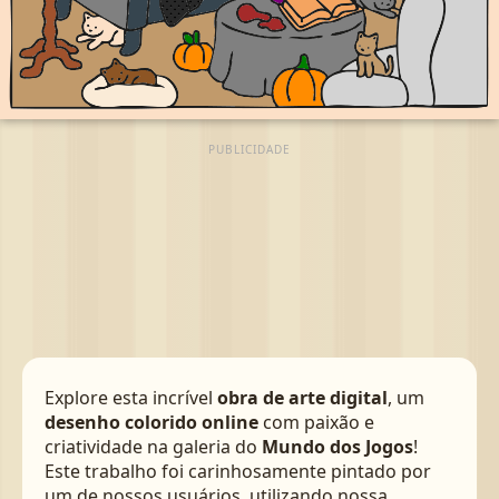
PUBLICIDADE
Explore esta incrível
obra de arte digital
, um
desenho colorido online
com paixão e
criatividade na galeria do
Mundo dos Jogos
!
Este trabalho foi carinhosamente pintado por
um de nossos usuários, utilizando nossa