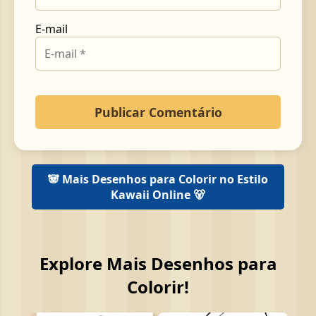
E-mail
🐼 Mais Desenhos para Colorir no Estilo
Kawaii Online 🐻
Explore Mais Desenhos para
Colorir!