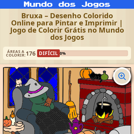
Bruxa – Desenho Colorido
Online para Pintar e Imprimir |
Jogo de Colorir Grátis no Mundo
dos Jogos
ÁREAS A
176
DIFÍCIL
0%
COLORIR: