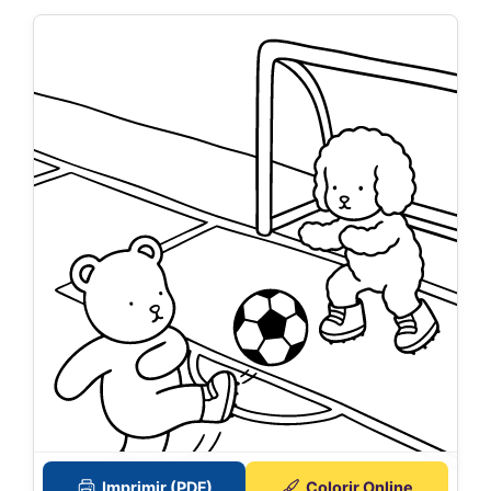
Imprimir (PDF)
Colorir Online