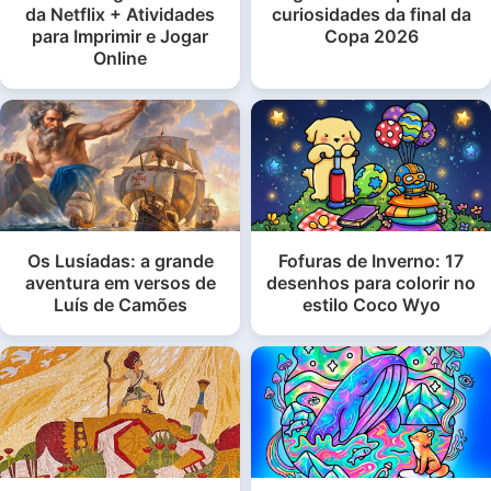
da Netflix + Atividades
curiosidades da final da
para Imprimir e Jogar
Copa 2026
Online
Os Lusíadas: a grande
Fofuras de Inverno: 17
aventura em versos de
desenhos para colorir no
Luís de Camões
estilo Coco Wyo