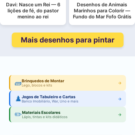
Davi: Nasce um Rei — 6
Desenhos de Animais
lições de fé, do pastor
Marinhos para Colorir —
menino ao rei
Fundo do Mar Fofo Grátis
Mais desenhos para pintar
🧱
Brinquedos de Montar
→
Lego, blocos e kits
♟️
Jogos de Tabuleiro e Cartas
→
Banco Imobiliário, War, Uno e mais
✏️
Materiais Escolares
→
Lápis, tintas e kits didáticos