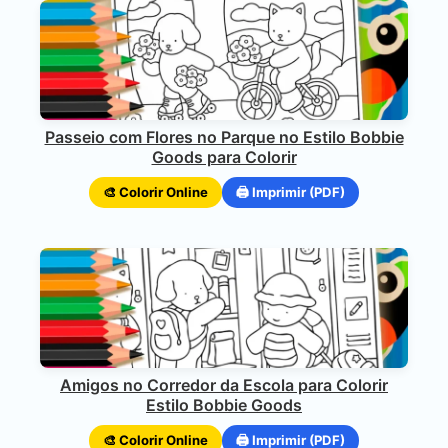
Passeio com Flores no Parque no Estilo Bobbie
Goods para Colorir
🎨 Colorir Online
🖨️ Imprimir (PDF)
Amigos no Corredor da Escola para Colorir
Estilo Bobbie Goods
🎨 Colorir Online
🖨️ Imprimir (PDF)