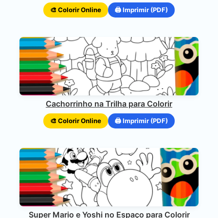
🎨 Colorir Online
🖨️ Imprimir (PDF)
Cachorrinho na Trilha para Colorir
🎨 Colorir Online
🖨️ Imprimir (PDF)
Super Mario e Yoshi no Espaço para Colorir