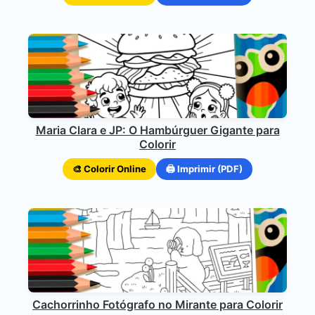
Maria Clara e JP: O Hambúrguer Gigante para
Colorir
🎨 Colorir Online
🖨️ Imprimir (PDF)
Cachorrinho Fotógrafo no Mirante para Colorir