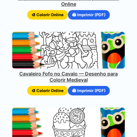
Online
🎨 Colorir Online
🖨️ Imprimir (PDF)
Cavaleiro Fofo no Cavalo — Desenho para
Colorir Medieval
🎨 Colorir Online
🖨️ Imprimir (PDF)