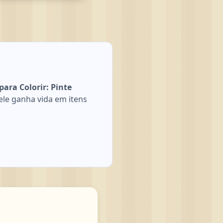
ara Colorir: Pinte
le ganha vida em itens