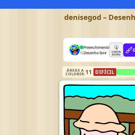
denisegod – Desenho
Preenchimento
CONTA
Desenho livre
GOTAS
ÁREAS A
11
DIFÍCIL
COLORIR: