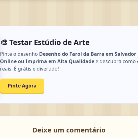
🎨 Testar Estúdio de Arte
Pinte o desenho
Desenho do Farol da Barra em Salvador p
Online ou Imprima em Alta Qualidade
e descubra como e
reais. É grátis e divertido!
Pinte Agora
Deixe um comentário