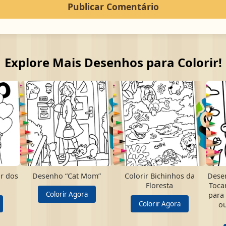
Explore Mais Desenhos para Colorir!
r dos
Desenho “Cat Mom”
Colorir Bichinhos da
Dese
Floresta
Toca
Colorir Agora
para 
Colorir Agora
ou