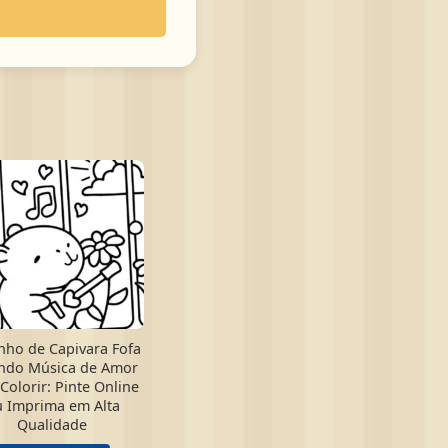
nho de Capivara Fofa
ndo Música de Amor
Colorir: Pinte Online
 Imprima em Alta
Qualidade