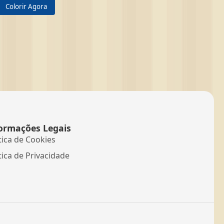
Colorir Agora
ormações Legais
tica de Cookies
tica de Privacidade