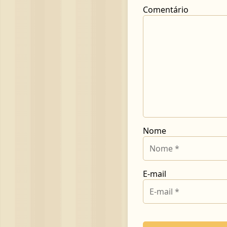
Comentário
Nome
E-mail