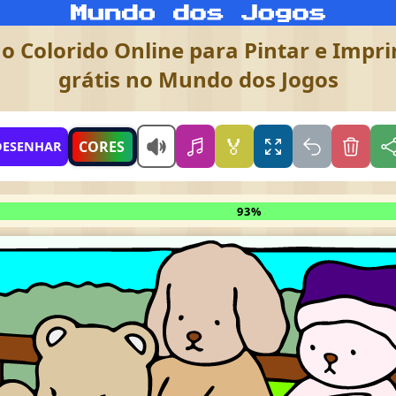
 Colorido Online para Pintar e Imprim
grátis no Mundo dos Jogos
🏅
CORES
DESENHAR
93%