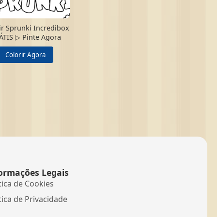
ir Sprunki Incredibox
ÁTIS ▷ Pinte Agora
Colorir Agora
ormações Legais
tica de Cookies
tica de Privacidade