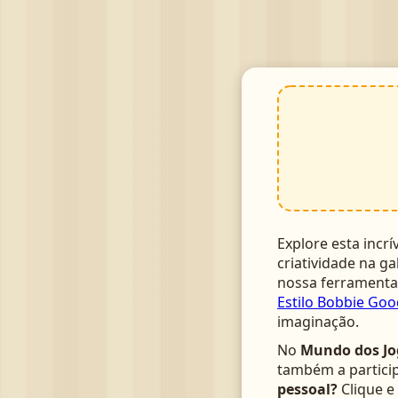
Explore esta incrí
criatividade na ga
nossa ferrament
Estilo Bobbie Goo
imaginação.
No
Mundo dos Jo
também a particip
pessoal?
Clique e