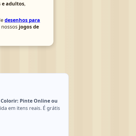
 e adultos
,
de
desenhos para
om nossos
jogos de
Colorir: Pinte Online ou
a em itens reais. É grátis