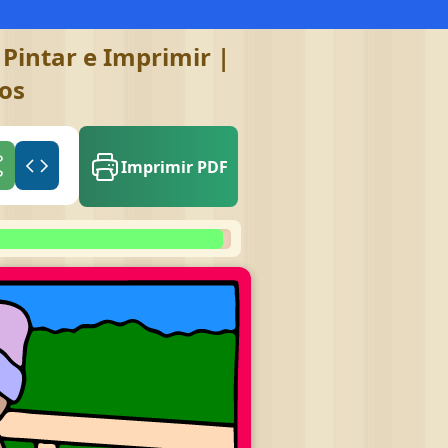
Pintar e Imprimir |
gos
Imprimir PDF