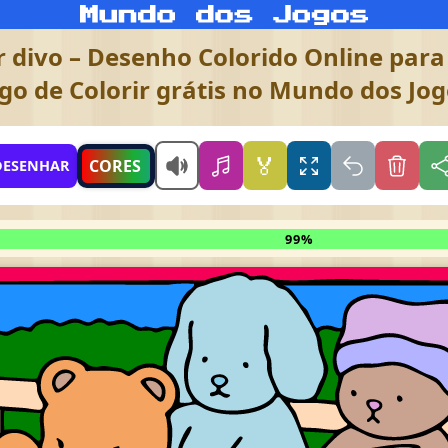
divo – Desenho Colorido Online para 
go de Colorir grátis no Mundo dos Jo
🏅
CORES
DESENHAR
99%