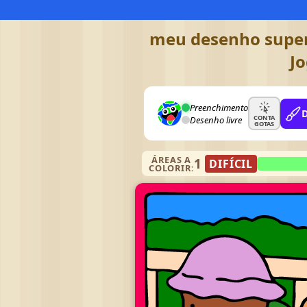
meu desenho super 
Jo
Preenchimento
CONTA
Desenho livre
GOTAS
ÁREAS A
1
DIFÍCIL
COLORIR: