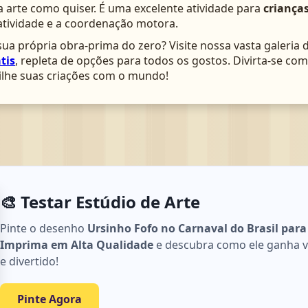
arte como quiser. É uma excelente atividade para
crianças
atividade e a coordenação motora.
ua própria obra-prima do zero? Visite nossa vasta galeria 
tis
, repleta de opções para todos os gostos. Divirta-se c
lhe suas criações com o mundo!
🎨 Testar Estúdio de Arte
Pinte o desenho
Ursinho Fofo no Carnaval do Brasil para 
Imprima em Alta Qualidade
e descubra como ele ganha vid
e divertido!
Pinte Agora