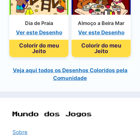
Dia de Praia
Almoço a Beira Mar
Ver este Desenho
Ver este Desenho
Colorir do meu
Colorir do meu
Jeito
Jeito
Veja aqui todos os Desenhos Coloridos pela
Comunidade
Mundo dos Jogos
Sobre