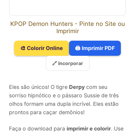
KPOP Demon Hunters - Pinte no Site ou
Imprimir
🎨 Colorir Online
🖨️ Imprimir PDF
🔗 Incorporar
Eles são únicos! O tigre
Derpy
com seu
sorriso hipnótico e o pássaro Sussie de três
olhos formam uma dupla incrível. Eles estão
prontos para caçar demônios!
Faça o download para
imprimir e colorir
. Use