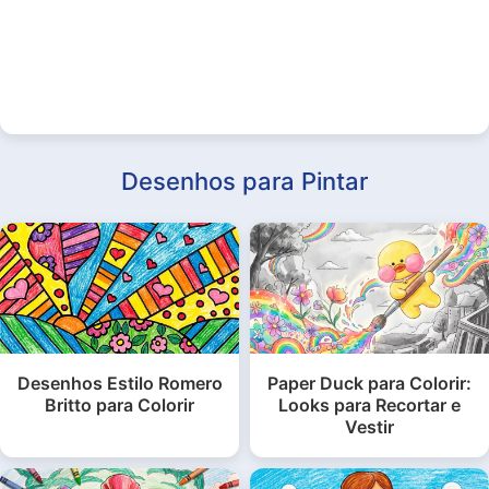
Desenhos para Pintar
Desenhos Estilo Romero
Paper Duck para Colorir:
Britto para Colorir
Looks para Recortar e
Vestir