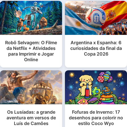
Robô Selvagem: O Filme
Argentina x Espanha: 6
da Netflix + Atividades
curiosidades da final da
para Imprimir e Jogar
Copa 2026
Online
Os Lusíadas: a grande
Fofuras de Inverno: 17
aventura em versos de
desenhos para colorir no
Luís de Camões
estilo Coco Wyo