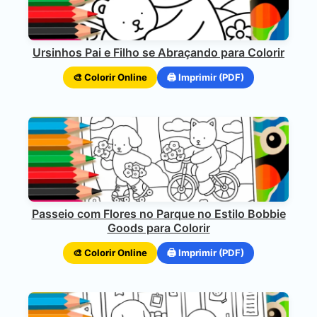
Ursinhos Pai e Filho se Abraçando para Colorir
🎨 Colorir Online
🖨️ Imprimir (PDF)
Passeio com Flores no Parque no Estilo Bobbie
Goods para Colorir
🎨 Colorir Online
🖨️ Imprimir (PDF)