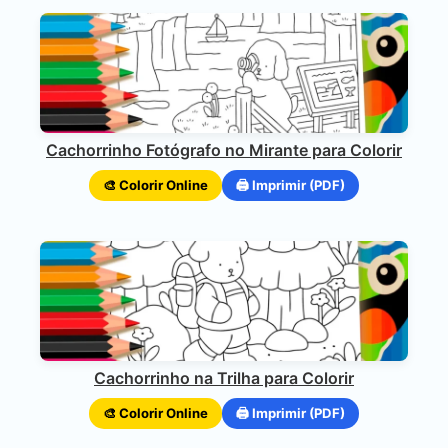
Cachorrinho Fotógrafo no Mirante para Colorir
🎨 Colorir Online
🖨️ Imprimir (PDF)
Cachorrinho na Trilha para Colorir
🎨 Colorir Online
🖨️ Imprimir (PDF)