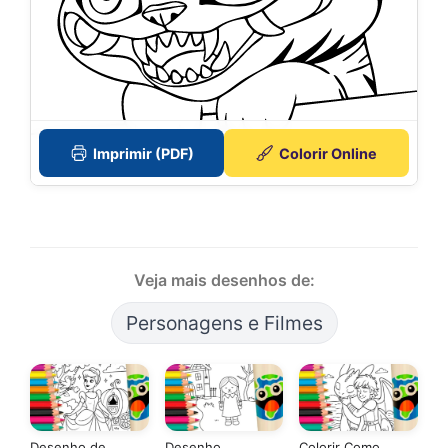
Imprimir (PDF)
Colorir Online
Veja mais desenhos de:
Personagens e Filmes
Desenho de
Desenho
Colorir Como