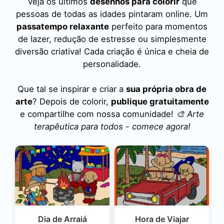
Veja os últimos
desenhos para colorir
que
pessoas de todas as idades pintaram online. Um
passatempo relaxante
perfeito para momentos
de lazer, redução de estresse ou simplesmente
diversão criativa! Cada criação é única e cheia de
personalidade.
Que tal se inspirar e criar a
sua própria obra de
arte
? Depois de colorir,
publique gratuitamente
e compartilhe com nossa comunidade!
🎨 Arte
terapêutica para todos - comece agora!
Dia de Arraiá
Hora de Viajar