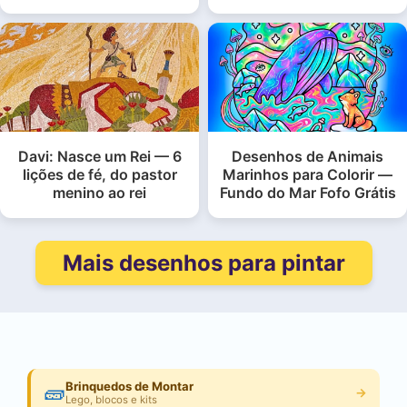
Davi: Nasce um Rei — 6
Desenhos de Animais
lições de fé, do pastor
Marinhos para Colorir —
menino ao rei
Fundo do Mar Fofo Grátis
Mais desenhos para pintar
🧱
Brinquedos de Montar
→
Lego, blocos e kits