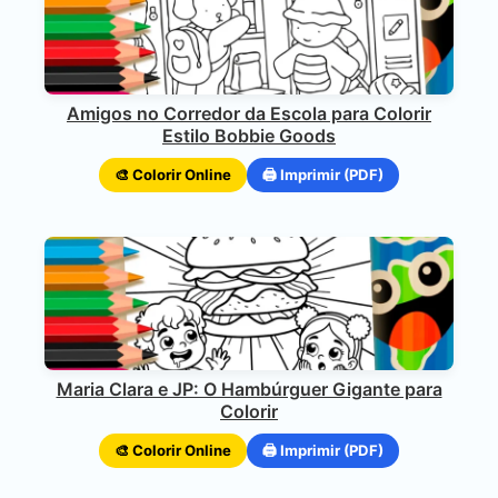
Amigos no Corredor da Escola para Colorir
Estilo Bobbie Goods
🎨 Colorir Online
🖨️ Imprimir (PDF)
Maria Clara e JP: O Hambúrguer Gigante para
Colorir
🎨 Colorir Online
🖨️ Imprimir (PDF)