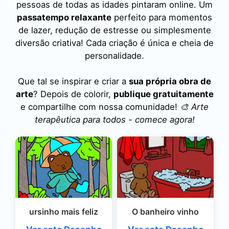
pessoas de todas as idades pintaram online. Um
passatempo relaxante
perfeito para momentos
de lazer, redução de estresse ou simplesmente
diversão criativa! Cada criação é única e cheia de
personalidade.
Que tal se inspirar e criar a
sua própria obra de
arte
? Depois de colorir,
publique gratuitamente
e compartilhe com nossa comunidade!
🎨 Arte
terapêutica para todos - comece agora!
ursinho mais feliz
O banheiro vinho