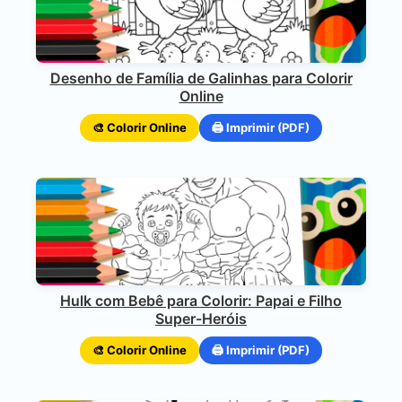
Desenho de Família de Galinhas para Colorir
Online
🎨 Colorir Online
🖨️ Imprimir (PDF)
Hulk com Bebê para Colorir: Papai e Filho
Super-Heróis
🎨 Colorir Online
🖨️ Imprimir (PDF)