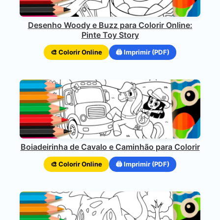
Desenho Woody e Buzz para Colorir Online:
Pinte Toy Story
🎨 Colorir Online
🖨️ Imprimir (PDF)
Boiadeirinha de Cavalo e Caminhão para Colorir
🎨 Colorir Online
🖨️ Imprimir (PDF)