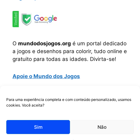
O
mundodosjogos.org
é um portal dedicado
a jogos e desenhos para colorir, tudo online e
gratuito para todas as idades. Divirta-se!
Apoie o Mundo dos Jogos
Instagram
TikTok
Telegram
Facebook
WhatsApp
Para uma experiência completa e com conteúdo personalizado, usamos
cookies. Você aceita?
Copyrigth © Todos os direitos reservados.
Sim
Não
2026
Mundo dos Jogos
Jogos Online e Desenhos Para
Colorir