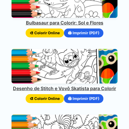
Bulbasaur para Colorir: Sol e Flores
🎨 Colorir Online
🖨️ Imprimir (PDF)
Desenho de Stitch e Vovô Skatista para Colorir
🎨 Colorir Online
🖨️ Imprimir (PDF)