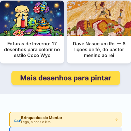
Fofuras de Inverno: 17
Davi: Nasce um Rei — 6
desenhos para colorir no
lições de fé, do pastor
estilo Coco Wyo
menino ao rei
Mais desenhos para pintar
🧱
Brinquedos de Montar
→
Lego, blocos e kits