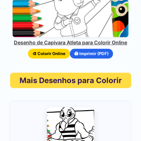
Desenho de Capivara Atleta para Colorir Online
🎨 Colorir Online
🖨️ Imprimir (PDF)
Mais Desenhos para Colorir