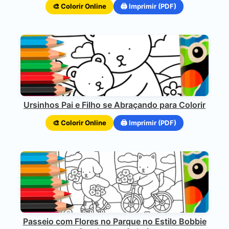
🎨 Colorir Online
🖨️ Imprimir (PDF)
Ursinhos Pai e Filho se Abraçando para Colorir
🎨 Colorir Online
🖨️ Imprimir (PDF)
Passeio com Flores no Parque no Estilo Bobbie