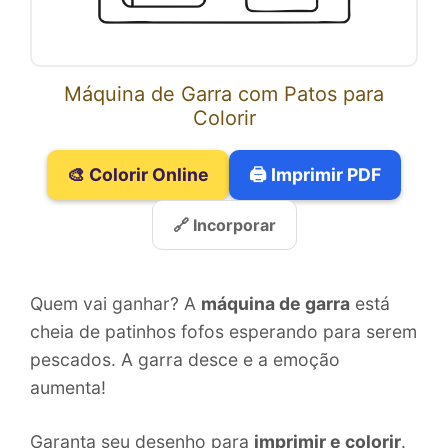
Máquina de Garra com Patos para
Colorir
🎨 Colorir Online
🖨️ Imprimir PDF
🔗 Incorporar
Quem vai ganhar? A
máquina de garra
está
cheia de patinhos fofos esperando para serem
pescados. A garra desce e a emoção
aumenta!
Garanta seu desenho para
imprimir e colorir
.