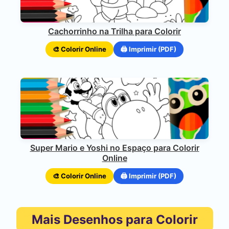
Cachorrinho na Trilha para Colorir
🎨 Colorir Online
🖨️ Imprimir (PDF)
Super Mario e Yoshi no Espaço para Colorir
Online
🎨 Colorir Online
🖨️ Imprimir (PDF)
Mais Desenhos para Colorir