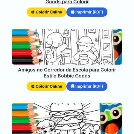
Goods para Colorir
🎨 Colorir Online
🖨️ Imprimir (PDF)
Amigos no Corredor da Escola para Colorir
Estilo Bobbie Goods
🎨 Colorir Online
🖨️ Imprimir (PDF)