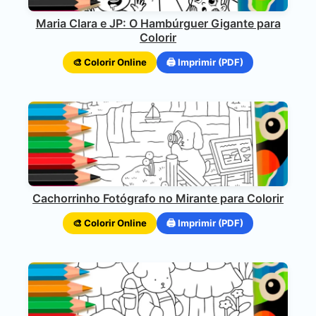
Maria Clara e JP: O Hambúrguer Gigante para
Colorir
🎨 Colorir Online
🖨️ Imprimir (PDF)
Cachorrinho Fotógrafo no Mirante para Colorir
🎨 Colorir Online
🖨️ Imprimir (PDF)