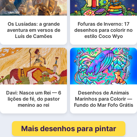
Os Lusíadas: a grande
Fofuras de Inverno: 17
aventura em versos de
desenhos para colorir no
Luís de Camões
estilo Coco Wyo
Davi: Nasce um Rei — 6
Desenhos de Animais
lições de fé, do pastor
Marinhos para Colorir —
menino ao rei
Fundo do Mar Fofo Grátis
Mais desenhos para pintar