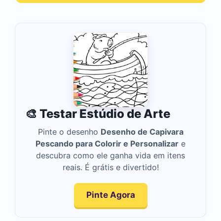
🎨 Testar Estúdio de Arte
Pinte o desenho
Desenho de Capivara
Pescando para Colorir e Personalizar
e
descubra como ele ganha vida em itens
reais. É grátis e divertido!
Pinte Agora