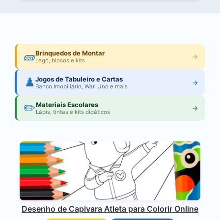
🧱
Brinquedos de Montar
→
Lego, blocos e kits
♟️
Jogos de Tabuleiro e Cartas
→
Banco Imobiliário, War, Uno e mais
✏️
Materiais Escolares
→
Lápis, tintas e kits didáticos
Desenho de Capivara Atleta para Colorir Online