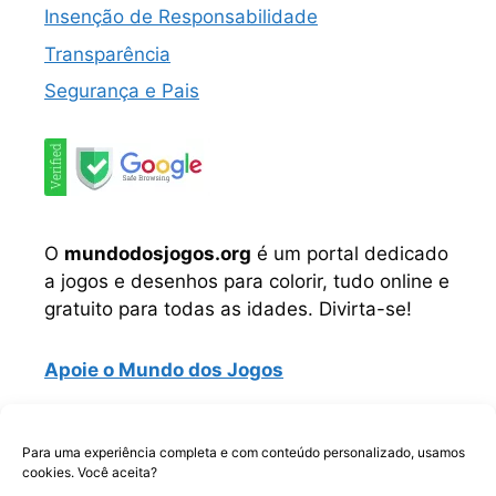
Insenção de Responsabilidade
Transparência
Segurança e Pais
O
mundodosjogos.org
é um portal dedicado
a jogos e desenhos para colorir, tudo online e
gratuito para todas as idades. Divirta-se!
Apoie o Mundo dos Jogos
Instagram
TikTok
Telegram
Facebook
WhatsApp
Para uma experiência completa e com conteúdo personalizado, usamos
cookies. Você aceita?