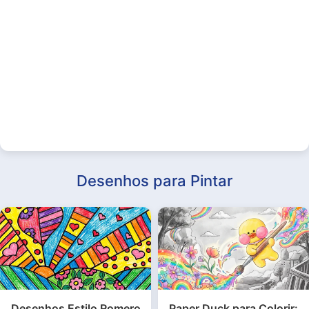
Desenhos para Pintar
Desenhos Estilo Romero
Paper Duck para Colorir: