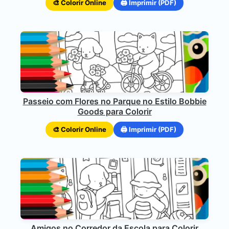
🎨 Colorir Online
🖨️ Imprimir (PDF)
Passeio com Flores no Parque no Estilo Bobbie
Goods para Colorir
🎨 Colorir Online
🖨️ Imprimir (PDF)
Amigos no Corredor da Escola para Colorir