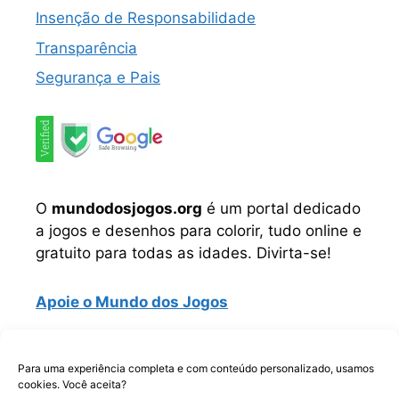
Insenção de Responsabilidade
Transparência
Segurança e Pais
O
mundodosjogos.org
é um portal dedicado
a jogos e desenhos para colorir, tudo online e
gratuito para todas as idades. Divirta-se!
Apoie o Mundo dos Jogos
Instagram
TikTok
Telegram
Facebook
WhatsApp
Para uma experiência completa e com conteúdo personalizado, usamos
cookies. Você aceita?