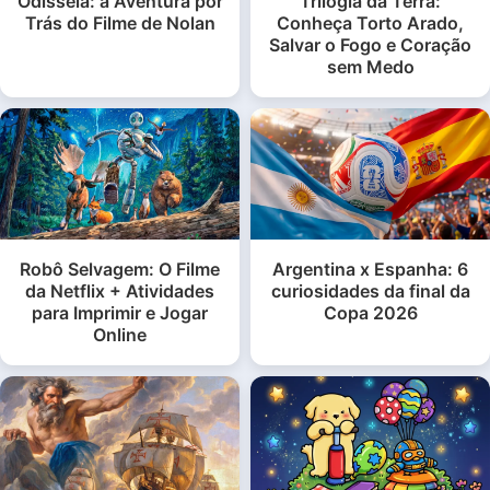
Odisseia: a Aventura por
Trilogia da Terra:
Trás do Filme de Nolan
Conheça Torto Arado,
Salvar o Fogo e Coração
sem Medo
Robô Selvagem: O Filme
Argentina x Espanha: 6
da Netflix + Atividades
curiosidades da final da
para Imprimir e Jogar
Copa 2026
Online