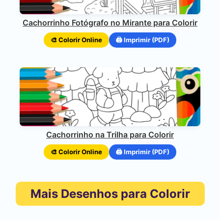
Cachorrinho Fotógrafo no Mirante para Colorir
🎨 Colorir Online
🖨️ Imprimir (PDF)
Cachorrinho na Trilha para Colorir
🎨 Colorir Online
🖨️ Imprimir (PDF)
Mais Desenhos para Colorir