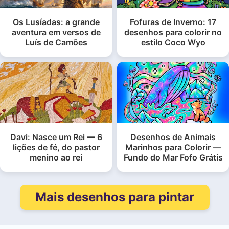
Os Lusíadas: a grande
Fofuras de Inverno: 17
aventura em versos de
desenhos para colorir no
Luís de Camões
estilo Coco Wyo
Davi: Nasce um Rei — 6
Desenhos de Animais
lições de fé, do pastor
Marinhos para Colorir —
menino ao rei
Fundo do Mar Fofo Grátis
Mais desenhos para pintar