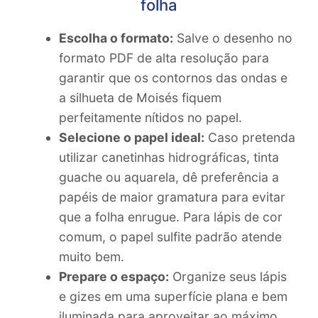
folha
Escolha o formato:
Salve o desenho no
formato PDF de alta resolução para
garantir que os contornos das ondas e
a silhueta de Moisés fiquem
perfeitamente nítidos no papel.
Selecione o papel ideal:
Caso pretenda
utilizar canetinhas hidrográficas, tinta
guache ou aquarela, dê preferência a
papéis de maior gramatura para evitar
que a folha enrugue. Para lápis de cor
comum, o papel sulfite padrão atende
muito bem.
Prepare o espaço:
Organize seus lápis
e gizes em uma superfície plana e bem
iluminada para aproveitar ao máximo