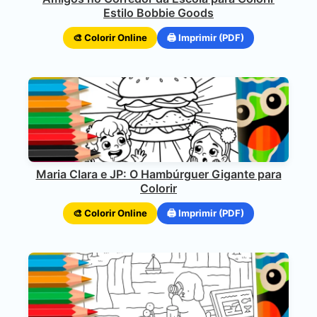
Estilo Bobbie Goods
🎨 Colorir Online
🖨️ Imprimir (PDF)
Maria Clara e JP: O Hambúrguer Gigante para
Colorir
🎨 Colorir Online
🖨️ Imprimir (PDF)