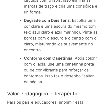
círculos com o lápis. Isso elimina as
marcas de traço e cria uma cor sólida e
uniforme.
Degradê com Dois Tons:
Escolha uma
cor clara e uma escura do mesmo tom
(ex: azul claro e azul marinho). Pinte as
bordas com o escuro e o centro com o
claro, misturando-os suavemente no
encontro.
Contorno com Canetinha:
Após colorir
com o lápis, use uma canetinha preta
ou de cor vibrante para reforçar os
contornos. Isso faz o desenho "saltar"
da página.
Valor Pedagógico e Terapêutico
Para os pais e educadores, imprimir esta