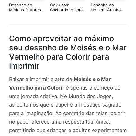
Desenho de
Goku com
Desenho do
Minions Pintores
Cachorrinho para
Homem-Aranha
para Colorir Online
Colorir Online
contra Duende
Verde para Colorir
Como aproveitar ao máximo
seu desenho de Moisés e o Mar
Vermelho para Colorir para
imprimir
Baixar e imprimir a arte de
Moisés e o Mar
Vermelho para Colorir
é apenas o começo de
uma jornada criativa. No Mundo dos Jogos,
acreditamos que o papel é um espaço sagrado
para a imaginação. Ao contrário das telas, colorir
no papel oferece uma resposta tátil única,
permitindo que crianças e adultos experimentem