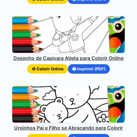
Desenho de Capivara Atleta para Colorir Online
🎨 Colorir Online
🖨️ Imprimir (PDF)
Ursinhos Pai e Filho se Abraçando para Colorir