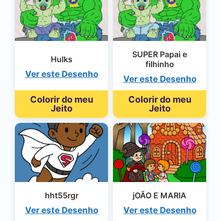
SUPER Papai e
Hulks
filhinho
Ver este Desenho
Ver este Desenho
Colorir do meu
Colorir do meu
Jeito
Jeito
hht55rgr
jOÃO E MARIA
Ver este Desenho
Ver este Desenho