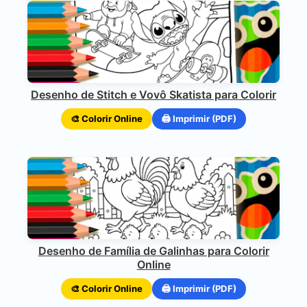
Desenho de Stitch e Vovô Skatista para Colorir
🎨 Colorir Online
🖨️ Imprimir (PDF)
Desenho de Família de Galinhas para Colorir
Online
🎨 Colorir Online
🖨️ Imprimir (PDF)