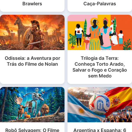
Brawlers
Caça-Palavras
Odisseia: a Aventura por
Trilogia da Terra:
Trás do Filme de Nolan
Conheça Torto Arado,
Salvar o Fogo e Coração
sem Medo
Robô Selvagem: O Filme
Argentina x Espanha: 6