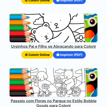
🎨 Colorir Online
🖨️ Imprimir (PDF)
Ursinhos Pai e Filho se Abraçando para Colorir
🎨 Colorir Online
🖨️ Imprimir (PDF)
Passeio com Flores no Parque no Estilo Bobbie
Goods para Colorir