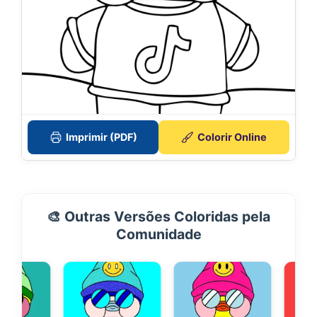
Imprimir (PDF)
Colorir Online
🎨 Outras Versões Coloridas pela
Comunidade