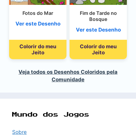
Fotos do Mar
Fim de Tarde no
Bosque
Ver este Desenho
Ver este Desenho
Colorir do meu
Colorir do meu
Jeito
Jeito
Veja todos os Desenhos Coloridos pela
Comunidade
Mundo dos Jogos
Sobre