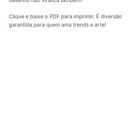
desenho não viraliza também?
Clique e baixe o PDF para imprimir. É diversão
garantida para quem ama trends e arte!