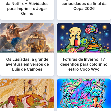
da Netflix + Atividades
curiosidades da final da
para Imprimir e Jogar
Copa 2026
Online
Os Lusíadas: a grande
Fofuras de Inverno: 17
aventura em versos de
desenhos para colorir no
Luís de Camões
estilo Coco Wyo