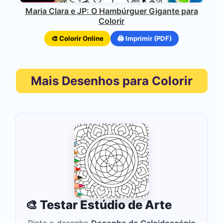
Maria Clara e JP: O Hambúrguer Gigante para
Colorir
🎨 Colorir Online
🖨️ Imprimir (PDF)
Mais Desenhos para Colorir
🎨 Testar Estúdio de Arte