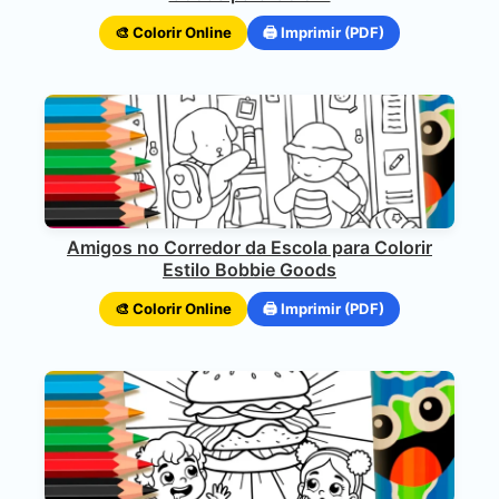
🎨 Colorir Online
🖨️ Imprimir (PDF)
Amigos no Corredor da Escola para Colorir
Estilo Bobbie Goods
🎨 Colorir Online
🖨️ Imprimir (PDF)