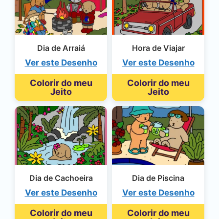
Dia de Arraiá
Hora de Viajar
Ver este Desenho
Ver este Desenho
Colorir do meu
Colorir do meu
Jeito
Jeito
Dia de Cachoeira
Dia de Piscina
Ver este Desenho
Ver este Desenho
Colorir do meu
Colorir do meu