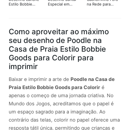
Estilo Bobbie
Especial em
na Rede para
Goods para Colorir
Família Estilo
Colorir
Bobbie Goods
para Colorir
Como aproveitar ao máximo
seu desenho de Poodle na
Casa de Praia Estilo Bobbie
Goods para Colorir para
imprimir
Baixar e imprimir a arte de
Poodle na Casa de
Praia Estilo Bobbie Goods para Colorir
é
apenas o começo de uma jornada criativa. No
Mundo dos Jogos, acreditamos que o papel é
um espaço sagrado para a imaginação. Ao
contrário das telas, colorir no papel oferece uma
resposta tátil única, permitindo que crianças e