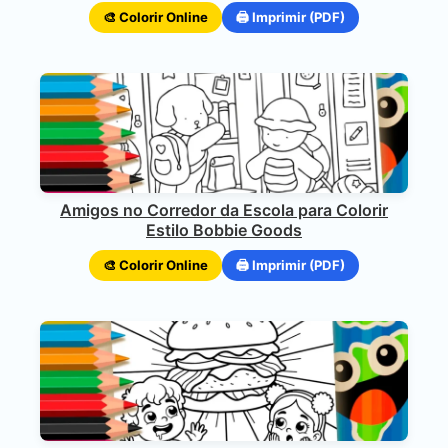
🎨 Colorir Online
🖨️ Imprimir (PDF)
Amigos no Corredor da Escola para Colorir
Estilo Bobbie Goods
🎨 Colorir Online
🖨️ Imprimir (PDF)