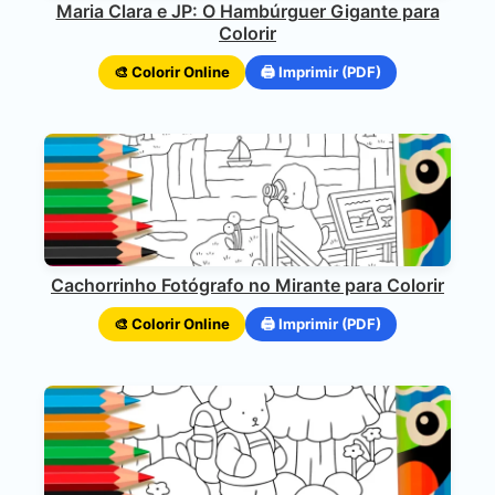
Maria Clara e JP: O Hambúrguer Gigante para
Colorir
🎨 Colorir Online
🖨️ Imprimir (PDF)
Cachorrinho Fotógrafo no Mirante para Colorir
🎨 Colorir Online
🖨️ Imprimir (PDF)