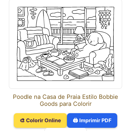
Poodle na Casa de Praia Estilo Bobbie
Goods para Colorir
🎨 Colorir Online
🖨️ Imprimir PDF