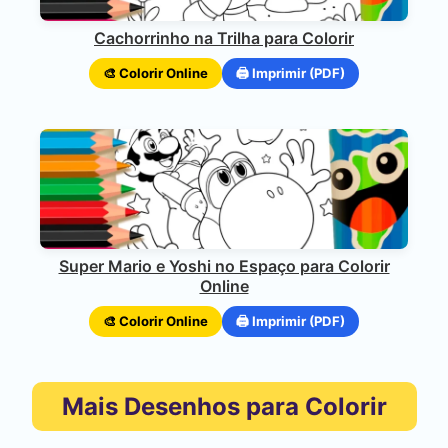
Cachorrinho na Trilha para Colorir
🎨 Colorir Online
🖨️ Imprimir (PDF)
Super Mario e Yoshi no Espaço para Colorir
Online
🎨 Colorir Online
🖨️ Imprimir (PDF)
Mais Desenhos para Colorir