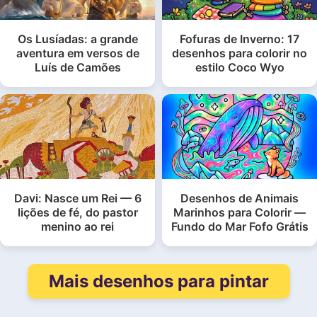
Os Lusíadas: a grande
Fofuras de Inverno: 17
aventura em versos de
desenhos para colorir no
Luís de Camões
estilo Coco Wyo
Davi: Nasce um Rei — 6
Desenhos de Animais
lições de fé, do pastor
Marinhos para Colorir —
menino ao rei
Fundo do Mar Fofo Grátis
Mais desenhos para pintar