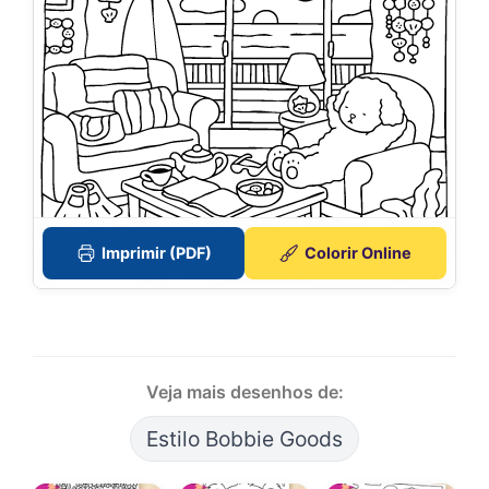
Imprimir (PDF)
Colorir Online
Veja mais desenhos de:
Estilo Bobbie Goods