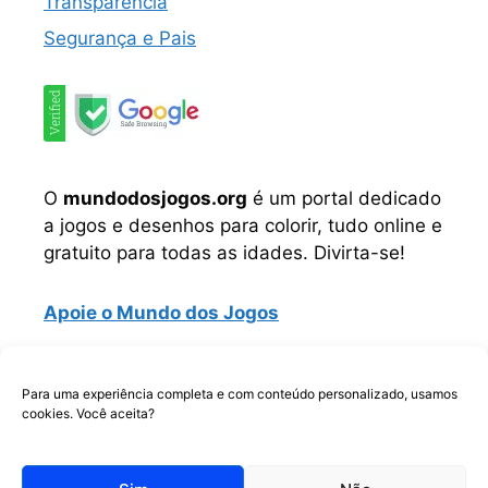
Transparência
Segurança e Pais
O
mundodosjogos.org
é um portal dedicado
a jogos e desenhos para colorir, tudo online e
gratuito para todas as idades. Divirta-se!
Apoie o Mundo dos Jogos
Instagram
TikTok
Telegram
Facebook
WhatsApp
Para uma experiência completa e com conteúdo personalizado, usamos
cookies. Você aceita?
Copyrigth © Todos os direitos reservados.