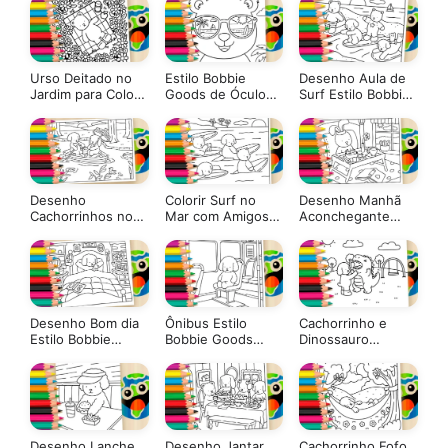
Urso Deitado no
Estilo Bobbie
Desenho Aula de
Jardim para Colorir
Goods de Óculos
Surf Estilo Bobbie
GRÁTIS ▷ Pinte no
na Praia: Desenho
Goods para Colorir
Celular
para Colorir
Desenho
Colorir Surf no
Desenho Manhã
Cachorrinhos no
Mar com Amigos
Aconchegante
Barco Estilo
estilo Bobbie
Estilo Bobbie
Bobbie Goods
Goods Online
Goods para Colorir
GRÁTIS ▷ Pinte no
Celular
Desenho Bom dia
Ônibus Estilo
Cachorrinho e
Estilo Bobbie
Bobbie Goods
Dinossauro
Goods para Colorir
para Colorir
GRÁTIS ▷ Pinte no
GRÁTIS ▷ Pinte no
Celular
Celular
Desenho Lanche
Desenho Jantar
Cachorrinho Fofo