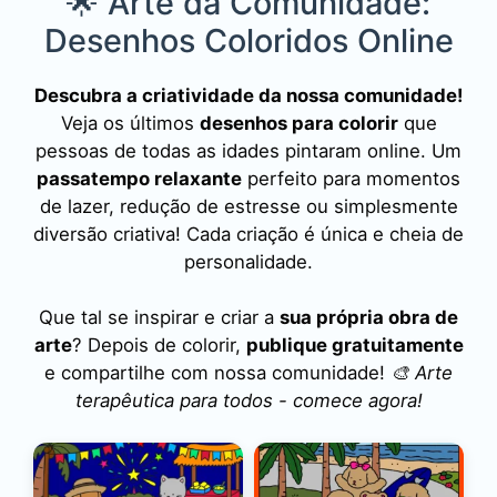
🌟 Arte da Comunidade:
Desenhos Coloridos Online
Descubra a criatividade da nossa comunidade!
Veja os últimos
desenhos para colorir
que
pessoas de todas as idades pintaram online. Um
passatempo relaxante
perfeito para momentos
de lazer, redução de estresse ou simplesmente
diversão criativa! Cada criação é única e cheia de
personalidade.
Que tal se inspirar e criar a
sua própria obra de
arte
? Depois de colorir,
publique gratuitamente
e compartilhe com nossa comunidade!
🎨 Arte
terapêutica para todos - comece agora!