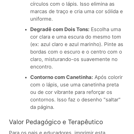
círculos com o lápis. Isso elimina as
marcas de traço e cria uma cor sólida e
uniforme.
Degradê com Dois Tons:
Escolha uma
cor clara e uma escura do mesmo tom
(ex: azul claro e azul marinho). Pinte as
bordas com o escuro e o centro com o
claro, misturando-os suavemente no
encontro.
Contorno com Canetinha:
Após colorir
com o lápis, use uma canetinha preta
ou de cor vibrante para reforçar os
contornos. Isso faz o desenho "saltar"
da página.
Valor Pedagógico e Terapêutico
Para os pais e educadores, imprimir esta