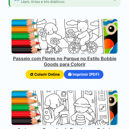
Lápis, tintas e kits didáticos
Passeio com Flores no Parque no Estilo Bobbie
Goods para Colorir
🎨 Colorir Online
🖨️ Imprimir (PDF)