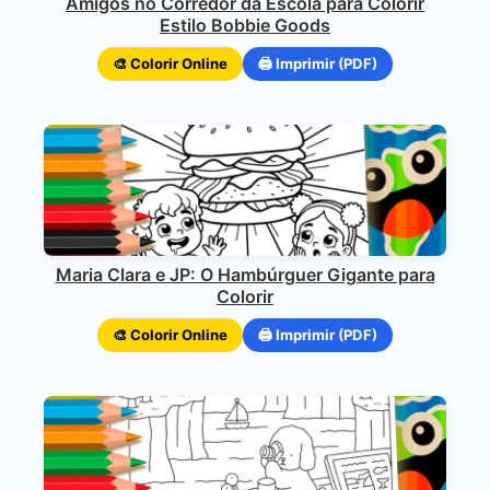
Amigos no Corredor da Escola para Colorir
Estilo Bobbie Goods
🎨 Colorir Online
🖨️ Imprimir (PDF)
Maria Clara e JP: O Hambúrguer Gigante para
Colorir
🎨 Colorir Online
🖨️ Imprimir (PDF)