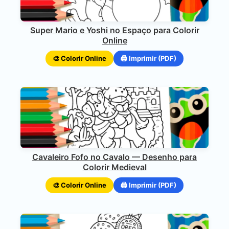
Super Mario e Yoshi no Espaço para Colorir
Online
🎨 Colorir Online
🖨️ Imprimir (PDF)
Cavaleiro Fofo no Cavalo — Desenho para
Colorir Medieval
🎨 Colorir Online
🖨️ Imprimir (PDF)