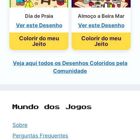
Dia de Praia
Almoço a Beira Mar
Ver este Desenho
Ver este Desenho
Colorir do meu
Colorir do meu
Jeito
Jeito
Veja aqui todos os Desenhos Coloridos pela
Comunidade
Mundo dos Jogos
Sobre
Perguntas Frequentes