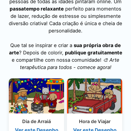
pessoas de todas as idades pintaram online. Um
passatempo relaxante
perfeito para momentos
de lazer, redução de estresse ou simplesmente
diversão criativa! Cada criação é única e cheia de
personalidade.
Que tal se inspirar e criar a
sua própria obra de
arte
? Depois de colorir,
publique gratuitamente
e compartilhe com nossa comunidade!
🎨 Arte
terapêutica para todos - comece agora!
Dia de Arraiá
Hora de Viajar
Ver este Desenho
Ver este Desenho