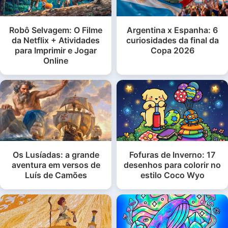
Robô Selvagem: O Filme
Argentina x Espanha: 6
da Netflix + Atividades
curiosidades da final da
para Imprimir e Jogar
Copa 2026
Online
Os Lusíadas: a grande
Fofuras de Inverno: 17
aventura em versos de
desenhos para colorir no
Luís de Camões
estilo Coco Wyo