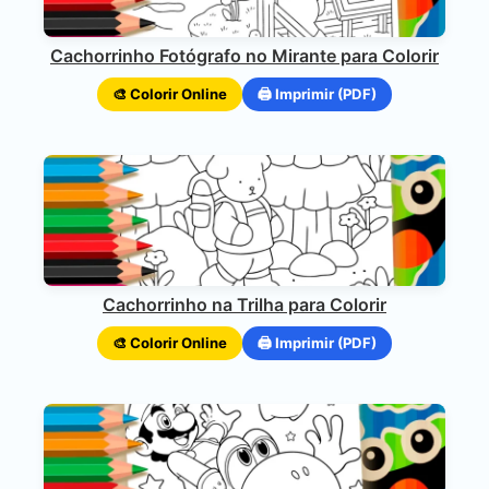
Cachorrinho Fotógrafo no Mirante para Colorir
🎨 Colorir Online
🖨️ Imprimir (PDF)
Cachorrinho na Trilha para Colorir
🎨 Colorir Online
🖨️ Imprimir (PDF)