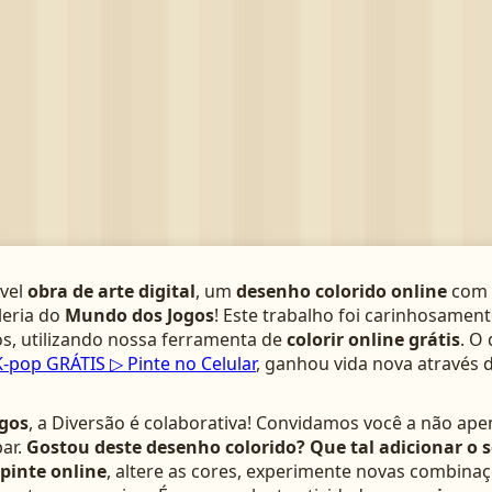
­vel
obra de arte digital
, um
desenho colorido online
com 
leria do
Mundo dos Jogos
! Este trabalho foi carinhosamen
s, utilizando nossa ferramenta de
colorir online grátis
. O
-pop GRÁTIS ▷ Pinte no Celular
, ganhou vida nova através 
gos
, a Diversão é colaborativa! Convidamos você a não ape
ar.
Gostou deste desenho colorido? Que tal adicionar o 
pinte online
, altere as cores, experimente novas combinaç