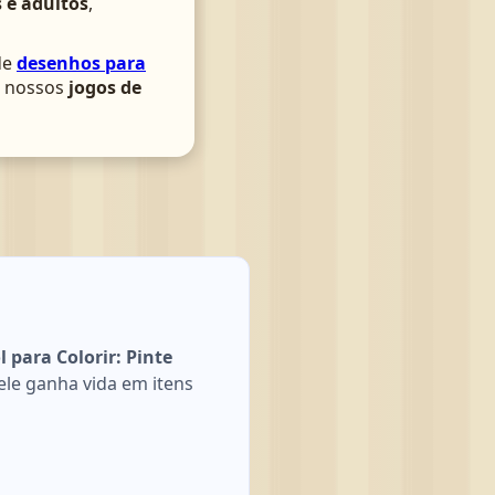
 e adultos
,
de
desenhos para
om nossos
jogos de
 para Colorir: Pinte
le ganha vida em itens