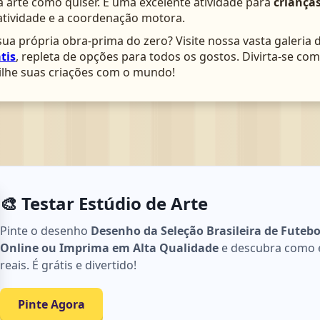
arte como quiser. É uma excelente atividade para
crianças
atividade e a coordenação motora.
ua própria obra-prima do zero? Visite nossa vasta galeria 
tis
, repleta de opções para todos os gostos. Divirta-se c
lhe suas criações com o mundo!
🎨 Testar Estúdio de Arte
Pinte o desenho
Desenho da Seleção Brasileira de Futebol
Online ou Imprima em Alta Qualidade
e descubra como e
reais. É grátis e divertido!
Pinte Agora