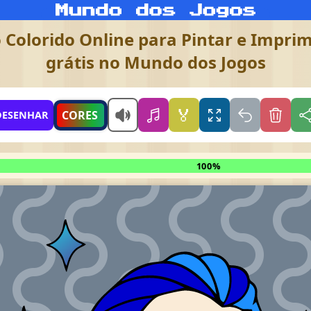
Colorido Online para Pintar e Imprimi
grátis no Mundo dos Jogos
🏅
CORES
DESENHAR
100%