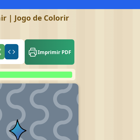
r | Jogo de Colorir
Imprimir PDF