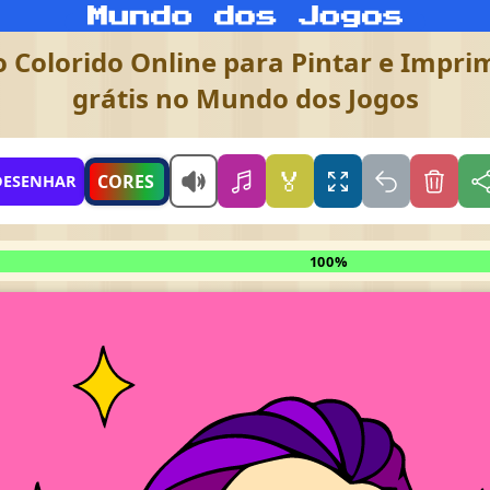
 Colorido Online para Pintar e Imprimi
grátis no Mundo dos Jogos
🏅
CORES
DESENHAR
100%