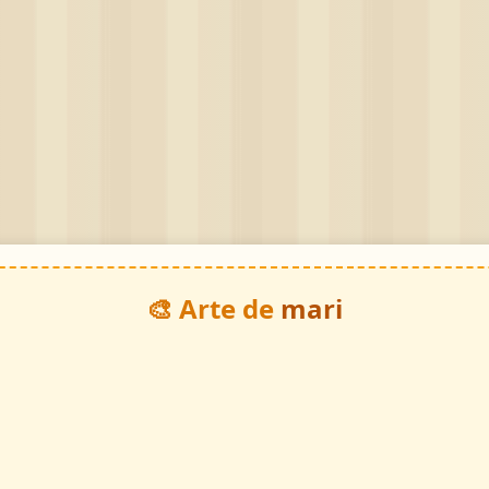
🎨 Arte de
mari