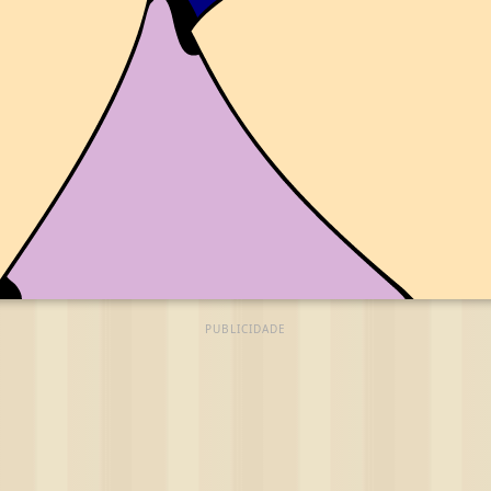
PUBLICIDADE