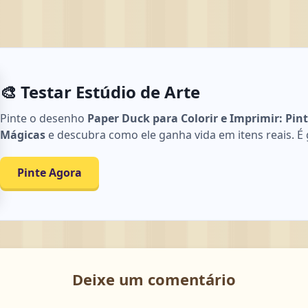
🎨 Testar Estúdio de Arte
Pinte o desenho
Paper Duck para Colorir e Imprimir: Pin
Mágicas
e descubra como ele ganha vida em itens reais. É g
Pinte Agora
Deixe um comentário