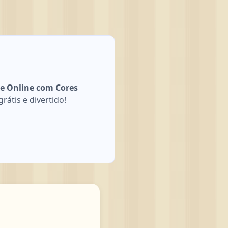
te Online com Cores
rátis e divertido!