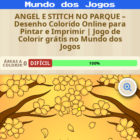
ANGEL E STITCH NO PARQUE –
Desenho Colorido Online para
Pintar e Imprimir | Jogo de
Colorir grátis no Mundo dos
Jogos
ÁREAS A
0
DIFÍCIL
100%
COLORIR: