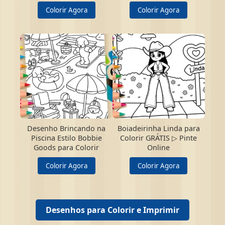
Colorir Agora
Colorir Agora
Desenho Brincando na
Boiadeirinha Linda para
Piscina Estilo Bobbie
Colorir GRÁTIS ▷ Pinte
Goods para Colorir
Online
Colorir Agora
Colorir Agora
Desenhos para Colorir e Imprimir