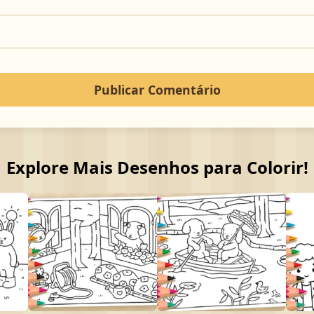
Explore Mais Desenhos para Colorir!