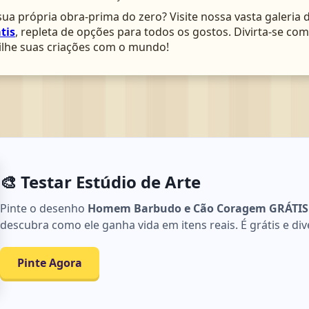
ua própria obra-prima do zero? Visite nossa vasta galeria 
tis
, repleta de opções para todos os gostos. Divirta-se c
lhe suas criações com o mundo!
🎨 Testar Estúdio de Arte
Pinte o desenho
Homem Barbudo e Cão Coragem GRÁTIS ▷
descubra como ele ganha vida em itens reais. É grátis e div
Pinte Agora