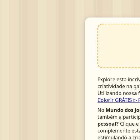
Explore esta incrí
criatividade na ga
Utilizando nossa
Colorir GRÁTIS ▷ 
No
Mundo dos Jo
também a particip
pessoal?
Clique e
complemente esta 
estimulando a cri