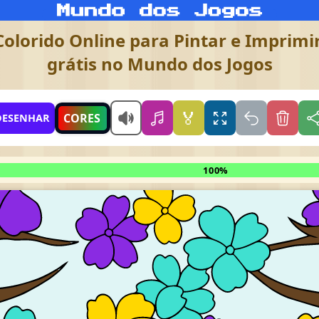
olorido Online para Pintar e Imprimir
grátis no Mundo dos Jogos
🏅
CORES
DESENHAR
100%