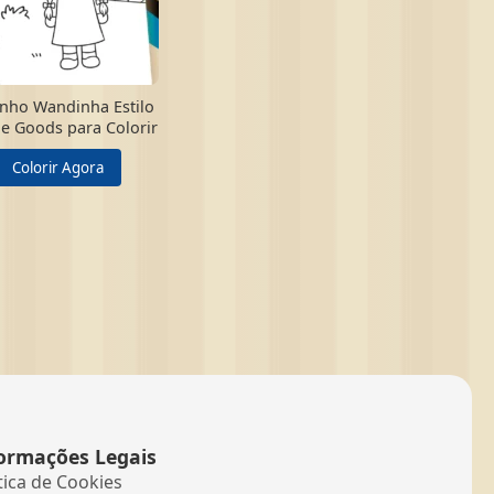
nho Wandinha Estilo
e Goods para Colorir
Colorir Agora
ormações Legais
tica de Cookies