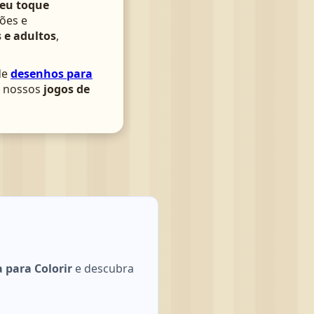
seu toque
ões e
 e adultos
,
de
desenhos para
om nossos
jogos de
 para Colorir
e descubra