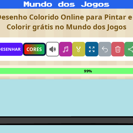
Desenho Colorido Online para Pintar e
Colorir grátis no Mundo dos Jogos
🏅
CORES
DESENHAR
99%