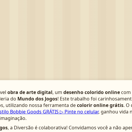
­vel
obra de arte digital
, um
desenho colorido online
com 
leria do
Mundo dos Jogos
! Este trabalho foi carinhosamen
s, utilizando nossa ferramenta de
colorir online grátis
. O
stilo Bobbie Goods GRÁTIS ▷ Pinte no celular
, ganhou vida 
 imaginação.
gos
, a Diversão é colaborativa! Convidamos você a não ape