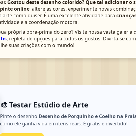
ar.
Gostou deste desenho colorido? Que tal adicionar o 
pinte online
, altere as cores, experimente novas combinaç
arte como quiser. É uma excelente atividade para
crianças
atividade e a coordenação motora.
ua própria obra-prima do zero? Visite nossa vasta galeria 
tis
, repleta de opções para todos os gostos. Divirta-se c
lhe suas criações com o mundo!
🎨 Testar Estúdio de Arte
Pinte o desenho
Desenho de Porquinho e Coelho na Praia
como ele ganha vida em itens reais. É grátis e divertido!