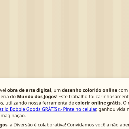
­vel
obra de arte digital
, um
desenho colorido online
com 
leria do
Mundo dos Jogos
! Este trabalho foi carinhosamen
s, utilizando nossa ferramenta de
colorir online grátis
. O
stilo Bobbie Goods GRÁTIS ▷ Pinte no celular
, ganhou vida 
 imaginação.
gos
, a Diversão é colaborativa! Convidamos você a não ape