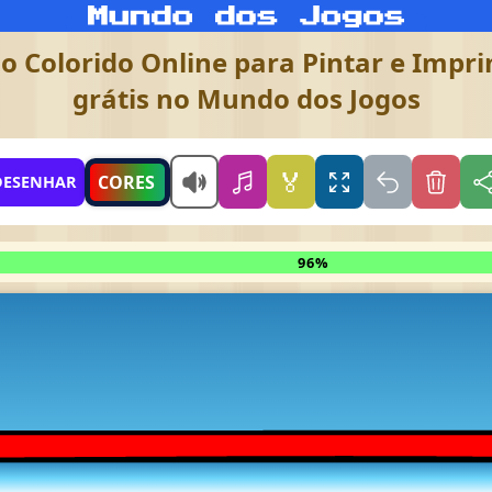
o Colorido Online para Pintar e Imprim
grátis no Mundo dos Jogos
🏅
CORES
DESENHAR
96%