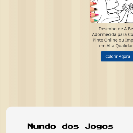
Desenho de A Be
Adormecida para Col
Pinte Online ou Im
em Alta Qualida
Colorir Agora