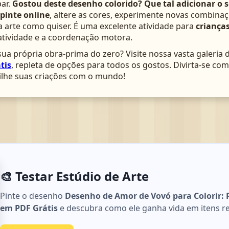
ar.
Gostou deste desenho colorido? Que tal adicionar o 
pinte online
, altere as cores, experimente novas combinaç
arte como quiser. É uma excelente atividade para
crianças
atividade e a coordenação motora.
ua própria obra-prima do zero? Visite nossa vasta galeria 
tis
, repleta de opções para todos os gostos. Divirta-se c
lhe suas criações com o mundo!
🎨 Testar Estúdio de Arte
Pinte o desenho
Desenho de Amor de Vovó para Colorir: 
em PDF Grátis
e descubra como ele ganha vida em itens reai