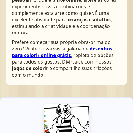
pessoal?
Clique e
pinte online
, altere as cores,
experimente novas combinações e
complemente esta arte como quiser. É uma
excelente atividade para
crianças e adultos
,
estimulando a criatividade e a coordenação
motora.
Prefere começar sua própria obra-prima do
zero? Visite nossa vasta galeria de
desenhos
para colorir online grátis
, repleta de opções
para todos os gostos. Divirta-se com nossos
jogos de colorir
e compartilhe suas criações
com o mundo!