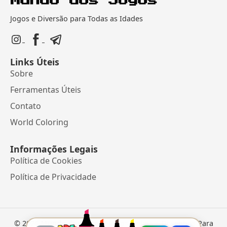
Jogos e Diversão para Todas as Idades
Links Úteis
Sobre
Ferramentas Úteis
Contato
World Coloring
Informações Legais
Política de Cookies
Política de Privacidade
©
2026
Mundo dos Jogos
• Jogos Online e Desenhos Para