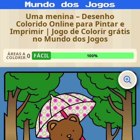
Uma menina – Desenho
Colorido Online para Pintar e
Imprimir | Jogo de Colorir grátis
no Mundo dos Jogos
ÁREAS A
0
FÁCIL
100%
COLORIR: