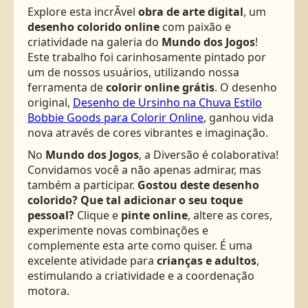
Explore esta incrÃ­vel
obra de arte digital
, um
desenho colorido online
com paixão e
criatividade na galeria do
Mundo dos Jogos
!
Este trabalho foi carinhosamente pintado por
um de nossos usuários, utilizando nossa
ferramenta de
colorir online grátis
. O desenho
original,
Desenho de Ursinho na Chuva Estilo
Bobbie Goods para Colorir Online
, ganhou vida
nova através de cores vibrantes e imaginação.
No
Mundo dos Jogos
, a Diversão é colaborativa!
Convidamos você a não apenas admirar, mas
também a participar.
Gostou deste desenho
colorido? Que tal adicionar o seu toque
pessoal?
Clique e
pinte online
, altere as cores,
experimente novas combinações e
complemente esta arte como quiser. É uma
excelente atividade para
crianças e adultos
,
estimulando a criatividade e a coordenação
motora.