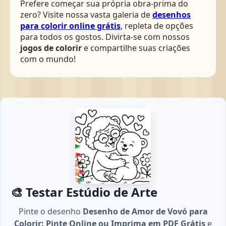
Prefere começar sua própria obra-prima do
zero? Visite nossa vasta galeria de
desenhos
para colorir online grátis
, repleta de opções
para todos os gostos. Divirta-se com nossos
jogos de colorir
e compartilhe suas criações
com o mundo!
🎨 Testar Estúdio de Arte
Pinte o desenho
Desenho de Amor de Vovó para
Colorir: Pinte Online ou Imprima em PDF Grátis
e