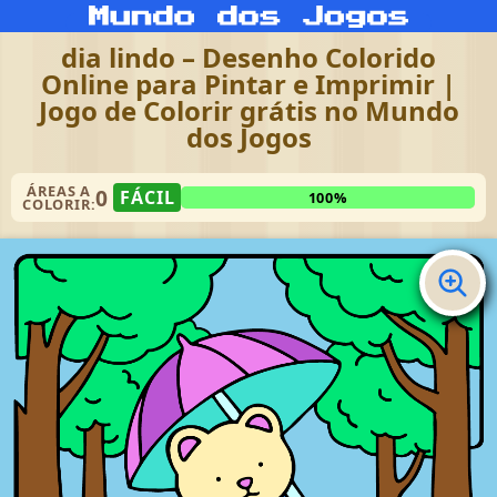
dia lindo – Desenho Colorido
Online para Pintar e Imprimir |
Jogo de Colorir grátis no Mundo
dos Jogos
ÁREAS A
0
FÁCIL
100%
COLORIR: