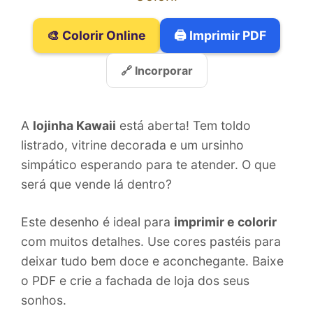
🎨 Colorir Online
🖨️ Imprimir PDF
🔗 Incorporar
A
lojinha Kawaii
está aberta! Tem toldo
listrado, vitrine decorada e um ursinho
simpático esperando para te atender. O que
será que vende lá dentro?
Este desenho é ideal para
imprimir e colorir
com muitos detalhes. Use cores pastéis para
deixar tudo bem doce e aconchegante. Baixe
o PDF e crie a fachada de loja dos seus
sonhos.