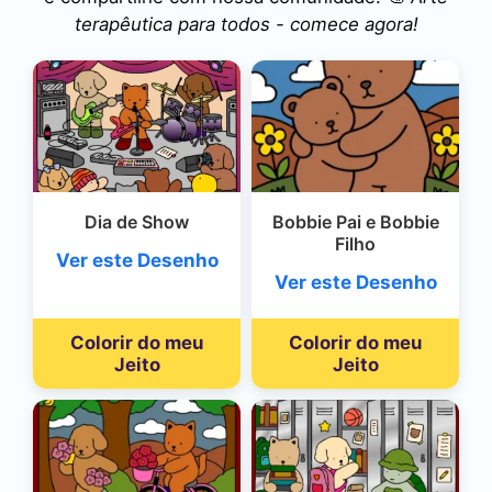
terapêutica para todos - comece agora!
Dia de Show
Bobbie Pai e Bobbie
Filho
Ver este Desenho
Ver este Desenho
Colorir do meu
Colorir do meu
Jeito
Jeito