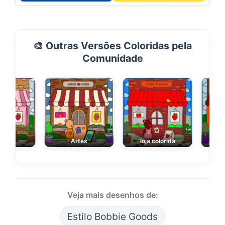
🎨 Outras Versões Coloridas pela
Comunidade
ofa
Artes
loja colorida
Veja mais desenhos de:
Estilo Bobbie Goods