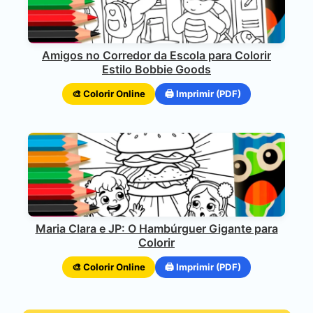
Amigos no Corredor da Escola para Colorir
Estilo Bobbie Goods
🎨 Colorir Online
🖨️ Imprimir (PDF)
Maria Clara e JP: O Hambúrguer Gigante para
Colorir
🎨 Colorir Online
🖨️ Imprimir (PDF)