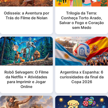
Odisseia: a Aventura por
Trilogia da Terra:
Trás do Filme de Nolan
Conheça Torto Arado,
Salvar o Fogo e Coração
sem Medo
Robô Selvagem: O Filme
Argentina x Espanha: 6
da Netflix + Atividades
curiosidades da final da
para Imprimir e Jogar
Copa 2026
Online