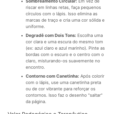
Sombreamento Circular:
Em vez de
riscar em linhas retas, faça pequenos
círculos com o lápis. Isso elimina as
marcas de traço e cria uma cor sólida e
uniforme.
Degradê com Dois Tons:
Escolha uma
cor clara e uma escura do mesmo tom
(ex: azul claro e azul marinho). Pinte as
bordas com o escuro e o centro com o
claro, misturando-os suavemente no
encontro.
Contorno com Canetinha:
Após colorir
com o lápis, use uma canetinha preta
ou de cor vibrante para reforçar os
contornos. Isso faz o desenho "saltar"
da página.