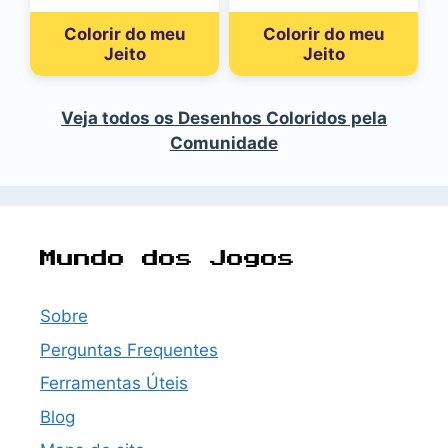
Colorir do meu
Colorir do meu
Jeito
Jeito
Veja todos os Desenhos Coloridos pela
Comunidade
Mundo dos Jogos
Sobre
Perguntas Frequentes
Ferramentas Úteis
Blog