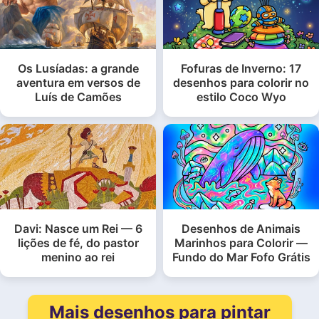
Os Lusíadas: a grande
Fofuras de Inverno: 17
aventura em versos de
desenhos para colorir no
Luís de Camões
estilo Coco Wyo
Davi: Nasce um Rei — 6
Desenhos de Animais
lições de fé, do pastor
Marinhos para Colorir —
menino ao rei
Fundo do Mar Fofo Grátis
Mais desenhos para pintar