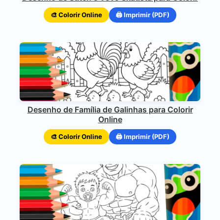
🎨 Colorir Online
🖨️ Imprimir (PDF)
Desenho de Família de Galinhas para Colorir
Online
🎨 Colorir Online
🖨️ Imprimir (PDF)