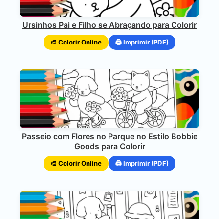
Ursinhos Pai e Filho se Abraçando para Colorir
🎨 Colorir Online
🖨️ Imprimir (PDF)
Passeio com Flores no Parque no Estilo Bobbie
Goods para Colorir
🎨 Colorir Online
🖨️ Imprimir (PDF)