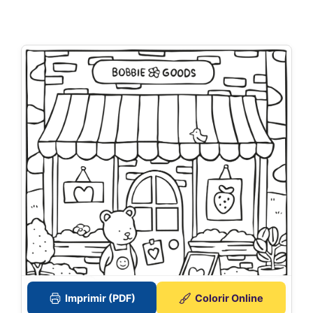
Imprimir (PDF)
Colorir Online