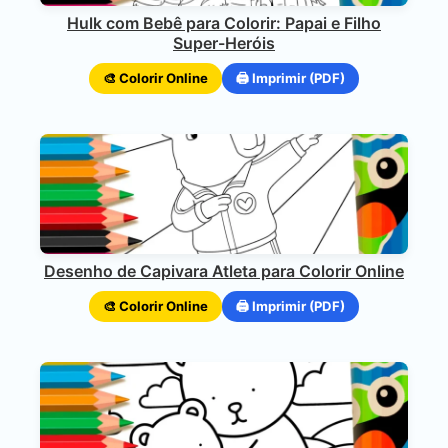
Hulk com Bebê para Colorir: Papai e Filho
Super-Heróis
🎨 Colorir Online
🖨️ Imprimir (PDF)
Desenho de Capivara Atleta para Colorir Online
🎨 Colorir Online
🖨️ Imprimir (PDF)