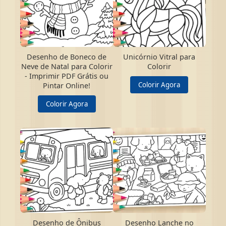
Desenho de Boneco de
Unicórnio Vitral para
Neve de Natal para Colorir
Colorir
- Imprimir PDF Grátis ou
Colorir Agora
Pintar Online!
Colorir Agora
Desenho de Ônibus
Desenho Lanche no