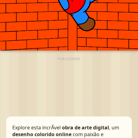
PUBLICIDADE
Explore esta incrÃ­vel
obra de arte digital
, um
desenho colorido online
com paixão e