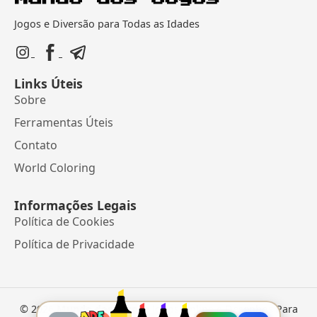
Jogos e Diversão para Todas as Idades
Links Úteis
Sobre
Ferramentas Úteis
Contato
World Coloring
Informações Legais
Política de Cookies
Política de Privacidade
©
2026
Mundo dos Jogos
• Jogos Online e Desenhos Para