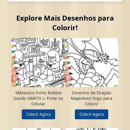
Explore Mais Desenhos para
Colorir!
Måneskin Estilo Bobbie
Desenho de Dragão
Goods GRÁTIS ▷ Pinte no
Majestoso Fogo para
Celular
Colorir
Colorir Agora
Colorir Agora