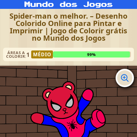
Spider-man o melhor. – Desenho
Colorido Online para Pintar e
Imprimir | Jogo de Colorir grátis
no Mundo dos Jogos
ÁREAS A
1
MÉDIO
99%
COLORIR: