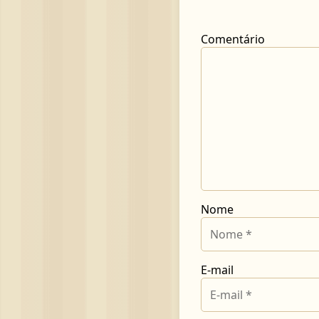
Comentário
Nome
E-mail