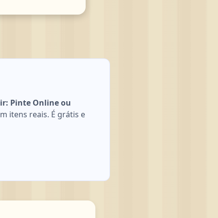
r: Pinte Online ou
itens reais. É grátis e