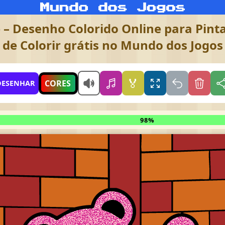
 – Desenho Colorido Online para Pinta
de Colorir grátis no Mundo dos Jogos
🏅
CORES
DESENHAR
98%