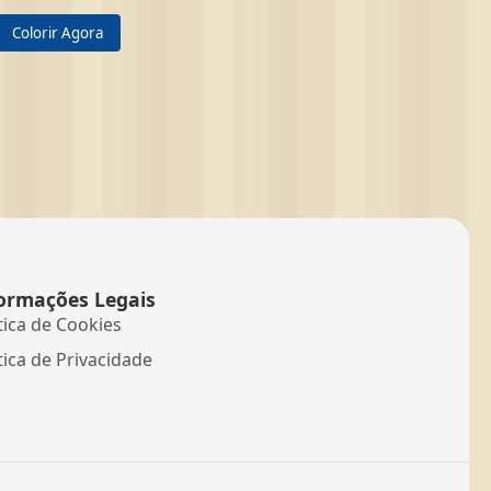
Colorir Agora
ormações Legais
tica de Cookies
tica de Privacidade