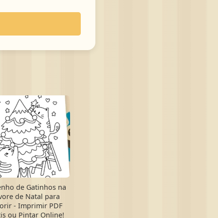
nho de Gatinhos na
vore de Natal para
orir - Imprimir PDF
is ou Pintar Online!