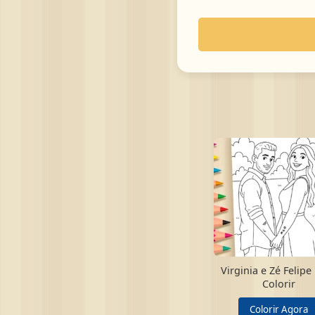
Virginia e Zé Felipe
Colorir
Colorir Agora