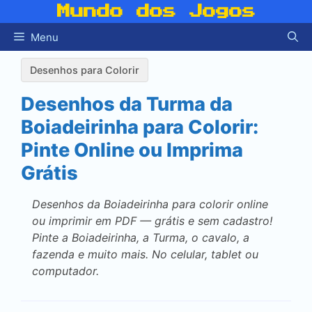
Pular
Mundo dos Jogos
para
Menu
o
conteúdo
Desenhos para Colorir
Desenhos da Turma da
Boiadeirinha para Colorir:
Pinte Online ou Imprima
Grátis
Desenhos da Boiadeirinha para colorir online
ou imprimir em PDF — grátis e sem cadastro!
Pinte a Boiadeirinha, a Turma, o cavalo, a
fazenda e muito mais. No celular, tablet ou
computador.