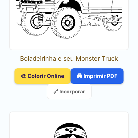
Boiadeirinha e seu Monster Truck
🎨 Colorir Online
🖨️ Imprimir PDF
🔗 Incorporar