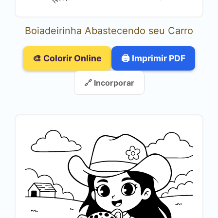
Boiadeirinha Abastecendo seu Carro
🎨 Colorir Online
🖨️ Imprimir PDF
🔗 Incorporar