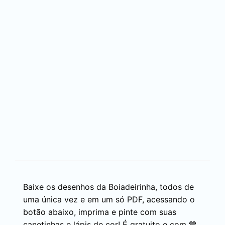
Baixe os desenhos da Boiadeirinha, todos de
uma única vez e em um só PDF, acessando o
botão abaixo, imprima e pinte com suas
canetinhas e lápis de cor! É gratuito e com 💙