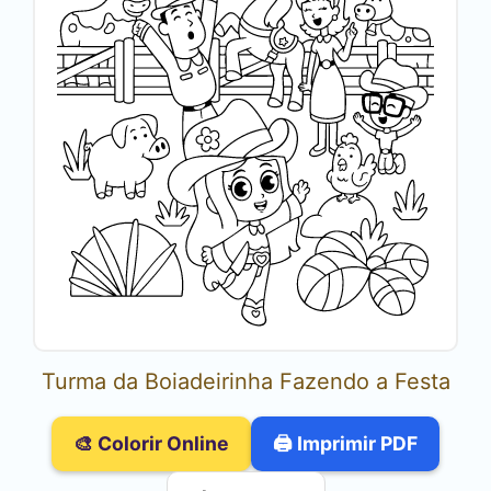
Turma da Boiadeirinha Fazendo a Festa
🎨 Colorir Online
🖨️ Imprimir PDF