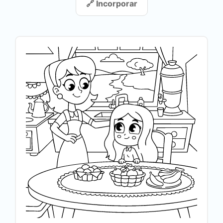
🔗 Incorporar