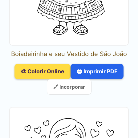
Boiadeirinha e seu Vestido de São João
🎨 Colorir Online
🖨️ Imprimir PDF
🔗 Incorporar