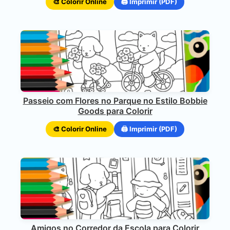
🎨 Colorir Online
🖨️ Imprimir (PDF)
Passeio com Flores no Parque no Estilo Bobbie
Goods para Colorir
🎨 Colorir Online
🖨️ Imprimir (PDF)
Amigos no Corredor da Escola para Colorir