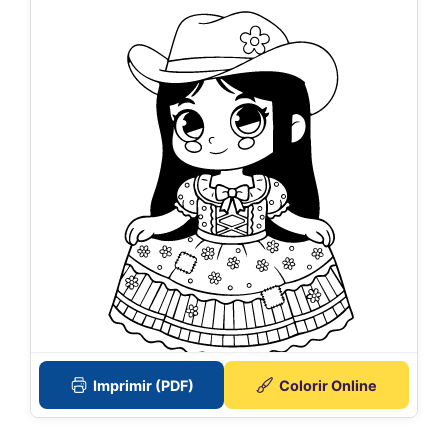
Imprimir (PDF)
Colorir Online