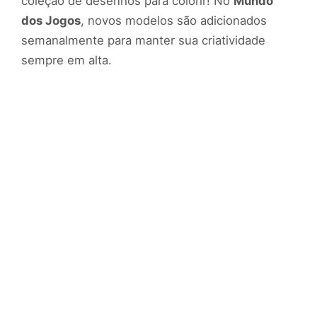
coleção de desenhos para colorir! No
Mundo
dos Jogos
, novos modelos são adicionados
semanalmente para manter sua criatividade
sempre em alta.