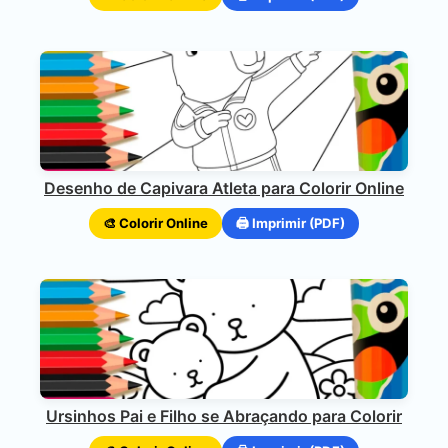
Desenho de Capivara Atleta para Colorir Online
🎨 Colorir Online
🖨️ Imprimir (PDF)
Ursinhos Pai e Filho se Abraçando para Colorir