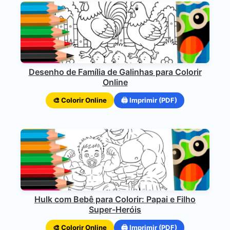
Desenho de Família de Galinhas para Colorir
Online
🎨 Colorir Online
🖨️ Imprimir (PDF)
Hulk com Bebê para Colorir: Papai e Filho
Super-Heróis
🎨 Colorir Online
🖨️ Imprimir (PDF)