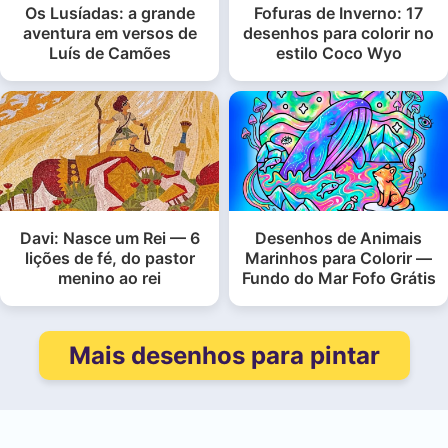
Os Lusíadas: a grande
Fofuras de Inverno: 17
aventura em versos de
desenhos para colorir no
Luís de Camões
estilo Coco Wyo
Davi: Nasce um Rei — 6
Desenhos de Animais
lições de fé, do pastor
Marinhos para Colorir —
menino ao rei
Fundo do Mar Fofo Grátis
Mais desenhos para pintar