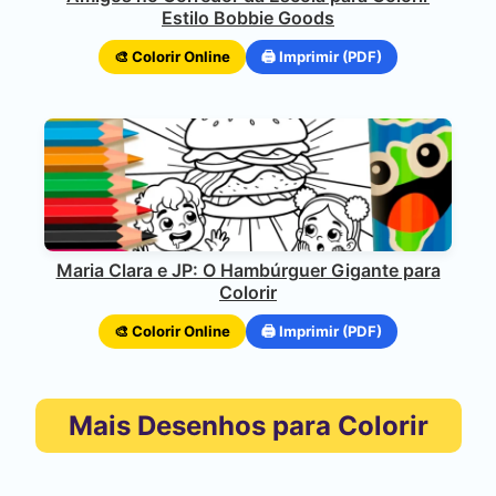
Estilo Bobbie Goods
🎨 Colorir Online
🖨️ Imprimir (PDF)
Maria Clara e JP: O Hambúrguer Gigante para
Colorir
🎨 Colorir Online
🖨️ Imprimir (PDF)
Mais Desenhos para Colorir