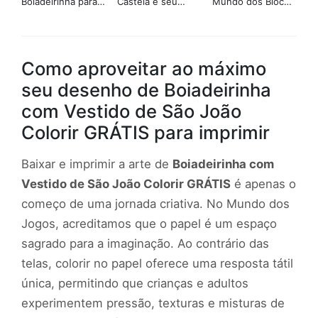
Boiadeirinha para
Castela e seu
Mundo dos Blocos
Colorir e Imprimir
Cavalo Encantado
para Colorir
para Colorir: Pinte
Online ou Imprima
Grátis
Como aproveitar ao máximo
seu desenho de Boiadeirinha
com Vestido de São João
Colorir GRÁTIS para imprimir
Baixar e imprimir a arte de
Boiadeirinha com
Vestido de São João Colorir GRÁTIS
é apenas o
começo de uma jornada criativa. No Mundo dos
Jogos, acreditamos que o papel é um espaço
sagrado para a imaginação. Ao contrário das
telas, colorir no papel oferece uma resposta tátil
única, permitindo que crianças e adultos
experimentem pressão, texturas e misturas de