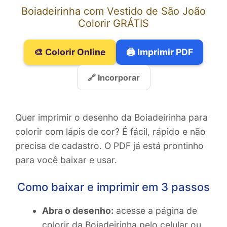
Boiadeirinha com Vestido de São João
Colorir GRÁTIS
🎨 Colorir Online
🖨️ Imprimir PDF
🔗 Incorporar
Quer imprimir o desenho da Boiadeirinha para
colorir com lápis de cor? É fácil, rápido e não
precisa de cadastro. O PDF já está prontinho
para você baixar e usar.
Como baixar e imprimir em 3 passos
Abra o desenho:
acesse a página de
colorir da Boiadeirinha pelo celular ou